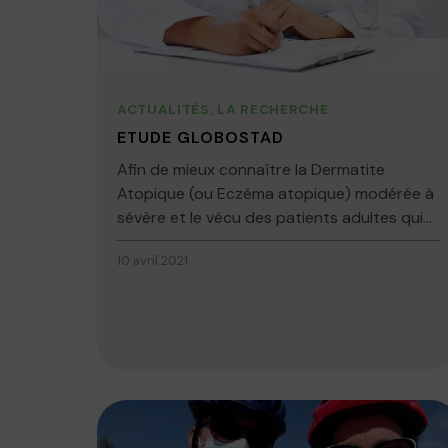
ACTUALITÉS
,
LA RECHERCHE
ETUDE GLOBOSTAD
Afin de mieux connaître la Dermatite
Atopique (ou Eczéma atopique) modérée à
sévère et le vécu des patients adultes qui...
10 avril 2021