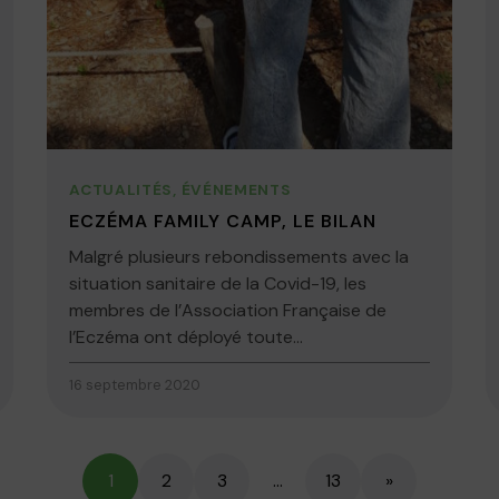
ACTUALITÉS
,
ÉVÉNEMENTS
ECZÉMA FAMILY CAMP, LE BILAN
Malgré plusieurs rebondissements avec la
situation sanitaire de la Covid-19, les
membres de l’Association Française de
l’Eczéma ont déployé toute...
16 septembre 2020
1
2
3
…
13
»