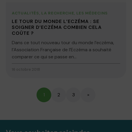
ACTUALITÉS
,
LA RECHERCHE
,
LES MÉDECINS
LE TOUR DU MONDE L’ECZÉMA : SE
SOIGNER D’ECZÉMA COMBIEN CELA
COÛTE ?
Dans ce tout nouveau tour du monde l’eczéma,
l’Association Française de l’Eczéma a souhaité
comparer ce qui se passe en...
16 octobre 2018
1
2
3
»