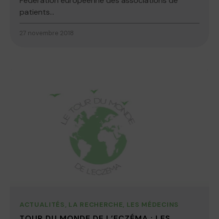
Fédération européenne des associations de
patients...
27 novembre 2018
ACTUALITÉS
,
LA RECHERCHE
,
LES MÉDECINS
TOUR DU MONDE DE L’ECZÉMA : LES