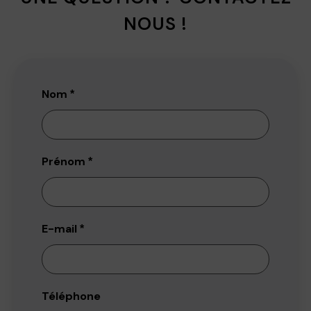
NOUS !
Nom
*
Prénom
*
E-mail
*
Téléphone