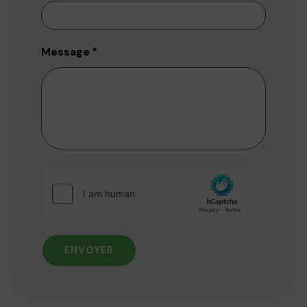
Message
*
ENVOYER