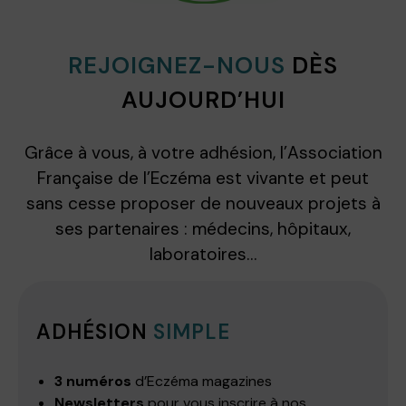
REJOIGNEZ-NOUS
DÈS
AUJOURD’HUI
Grâce à vous, à votre adhésion, l’Association
Française de l’Eczéma est vivante et peut
sans cesse proposer de nouveaux projets à
ses partenaires : médecins, hôpitaux,
laboratoires…
ADHÉSION
SIMPLE
3 numéros
d’Eczéma magazines
Newsletters
pour vous inscrire à nos