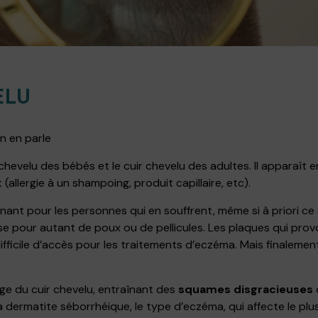
ELU
n en parle
 chevelu des bébés et le cuir chevelu des adultes. Il apparaî
allergie à un shampoing, produit capillaire, etc).
ant pour les personnes qui en souffrent, même si à priori ce so
sse pour autant de poux ou de pellicules. Les plaques qui p
difficile d’accès pour les traitements d’eczéma. Mais finalement
ge du cuir chevelu, entraînant des
squames disgracieuses
la dermatite séborrhéique, le type d’eczéma, qui affecte le plus