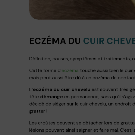
ECZÉMA DU
CUIR CHEV
Définition, causes, symptômes et traitements, o
Cette forme d’
eczéma
touche aussi bien le cuir
mais peut aussi être dû à un eczéma de contact (
L
’eczéma du cuir chevelu
est souvent très gên
tête
démange
en permanence, sans qu’il s’agi
décidé de siéger sur le cuir chevelu, un endroit 
gratter !
Les croûtes peuvent se détacher lors de gratta
lésions pouvant ainsi saigner et faire mal. C’est 