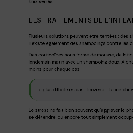
très serrés.
LES TRAITEMENTS DE L’INFL
Plusieurs solutions peuvent être tentées : des 
Il existe également des shampoings contre les 
Des corticoïdes sous forme de mousse, de lotion
lendemain matin avec un shampoing doux. A chacu
moins pour chaque cas.
Le plus difficile en cas d’eczéma du cuir chev
Le stress ne fait bien souvent qu’aggraver le ph
se détendre, ou encore tout simplement occupe