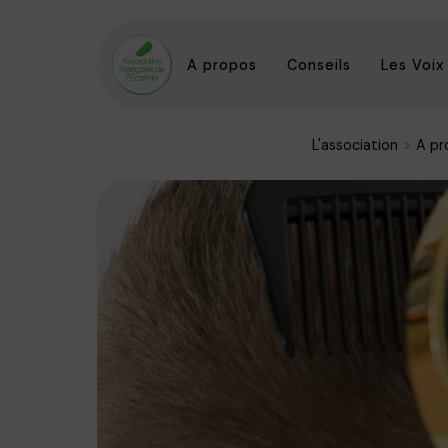
A propos
Conseils
Les Voix
L'association
A pr