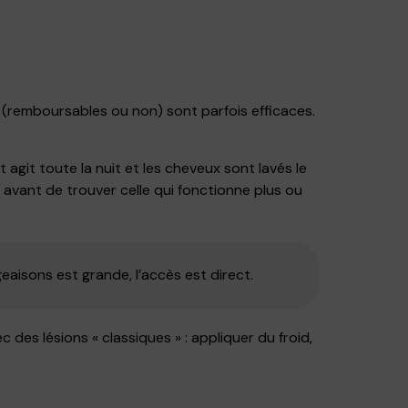
 (remboursables ou non) sont parfois efficaces.
git toute la nuit et les cheveux sont lavés le
avant de trouver celle qui fonctionne plus ou
geaisons est grande, l’accès est direct.
des lésions « classiques » : appliquer du froid,