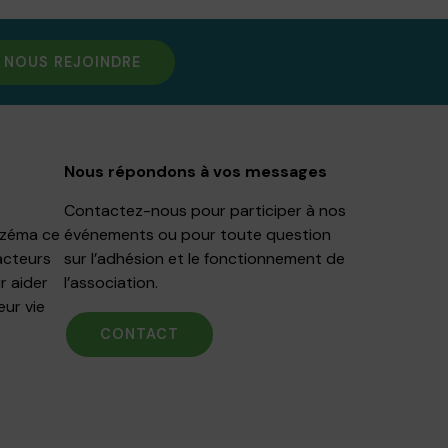
NOUS REJOINDRE
Nous répondons à vos messages
Contactez-nous pour participer à nos
Eczéma ce
événements ou pour toute question
acteurs
sur l’adhésion et le fonctionnement de
r aider
l’association.
eur vie
CONTACT