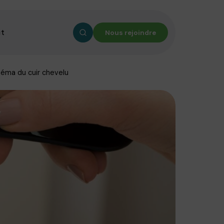
ct
Nous rejoindre
éma du cuir chevelu