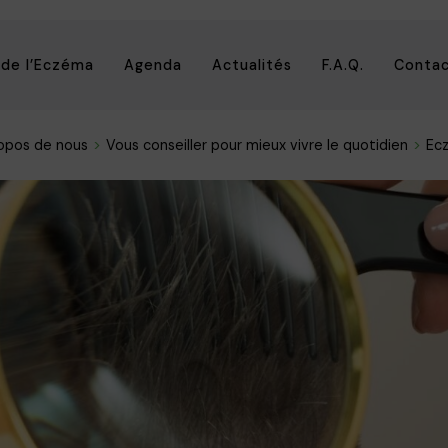
 de l’Eczéma
Agenda
Actualités
F.A.Q.
Conta
opos de nous
Vous conseiller pour mieux vivre le quotidien
Ecz