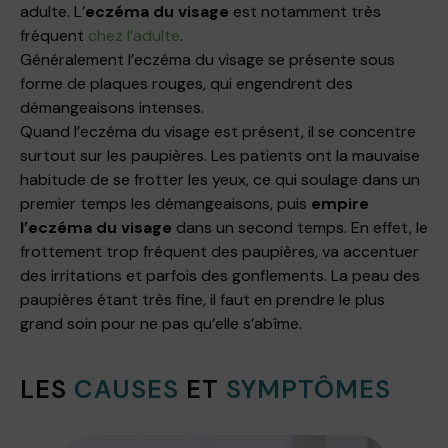
adulte. L’
eczéma du visage
est notamment très
fréquent
chez l’adulte
.
Généralement l’eczéma du visage se présente sous
forme de plaques rouges, qui engendrent des
démangeaisons intenses.
Quand l’eczéma du visage est présent, il se concentre
surtout sur les paupières. Les patients ont la mauvaise
habitude de se frotter les yeux, ce qui soulage dans un
premier temps les démangeaisons, puis
empire
l’eczéma du visage
dans un second temps. En effet, le
frottement trop fréquent des paupières, va accentuer
des irritations et parfois des gonflements. La peau des
paupières étant très fine, il faut en prendre le plus
grand soin pour ne pas qu’elle s’abîme.
LES
CAUSES
ET
SYMPTÔMES