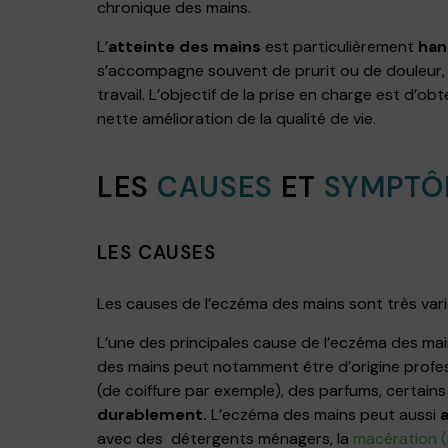
chronique des mains.
L’
atteinte des mains
est particulièrement
han
s’accompagne souvent de prurit ou de douleur, a
travail. L’objectif de la prise en charge est d’ob
nette amélioration de la qualité de vie.
LES
CAUSES
ET
SYMPTÔ
LES CAUSES
Les causes de l’eczéma des mains sont très vari
L’une des principales cause de l’eczéma des main
des mains peut notamment être d’origine profess
(de coiffure par exemple), des parfums, certain
durablement.
L’eczéma des mains peut aussi
avec des détergents ménagers, la
macération (