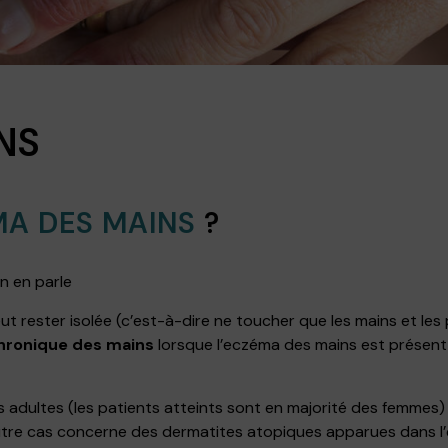
NS
MA DES MAINS
?
n en parle
ut rester isolée (c’est-à-dire ne toucher que les mains et le
ronique des mains
lorsque l’eczéma des mains est présent 
 adultes (les patients atteints sont en majorité des femmes)
utre cas concerne des dermatites atopiques apparues dans l