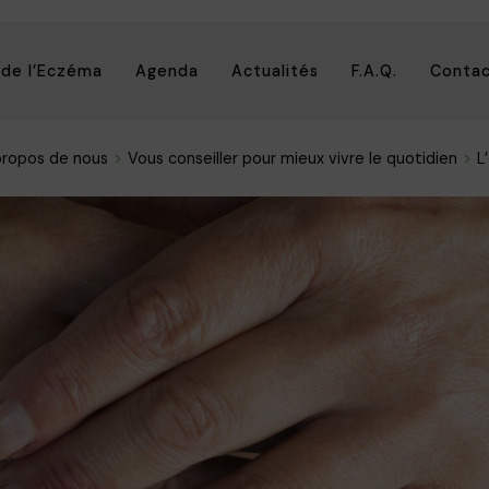
 de l’Eczéma
Agenda
Actualités
F.A.Q.
Conta
propos de nous
Vous conseiller pour mieux vivre le quotidien
L