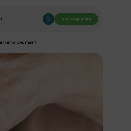
ct
Nous rejoindre
’eczéma des mains