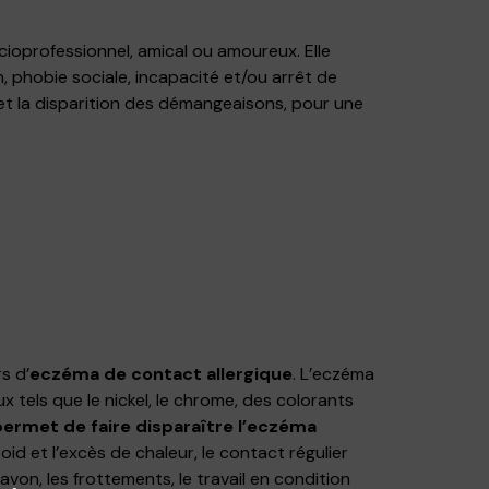
oprofessionnel, amical ou amoureux. Elle
, phobie sociale, incapacité et/ou arrêt de
, et la disparition des démangeaisons, pour une
s d’
eczéma de contact allergique
. L’eczéma
tels que le nickel, le chrome, des colorants
 permet de faire disparaître l’eczéma
froid et l’excès de chaleur, le contact régulier
savon, les frottements, le travail en condition