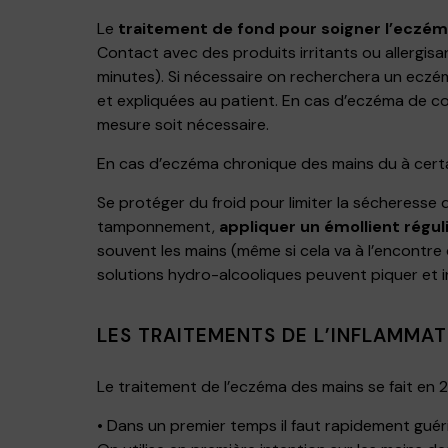
Le
traitement de fond pour soigner l’eczé
Contact avec des produits irritants ou allergisa
minutes). Si nécessaire on recherchera un eczéma
et expliquées au patient. En cas d’eczéma de co
mesure soit nécessaire.
En cas d’eczéma chronique des mains du à certai
Se protéger du froid pour limiter la sécheresse d
tamponnement,
appliquer un émollient régu
souvent les mains (même si cela va à l’encontre
solutions hydro-alcooliques peuvent piquer et ir
LES TRAITEMENTS DE L’INFLAMMAT
Le traitement de l’eczéma des mains se fait en 2
• Dans un premier temps il faut rapidement guéri