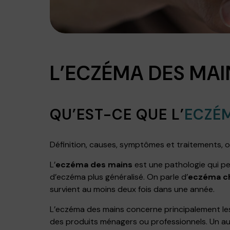
L’ECZÉMA DES MAI
QU’EST-CE QUE L’
ECZÉ
Définition, causes, symptômes et traitements, o
L’
eczéma des mains
est une pathologie qui pe
d’eczéma plus généralisé. On parle d’
eczéma ch
survient au moins deux fois dans une année.
L’eczéma des mains concerne principalement les
des produits ménagers ou professionnels. Un a