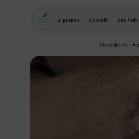
A propos
Conseils
Les Voix
L'association
A 