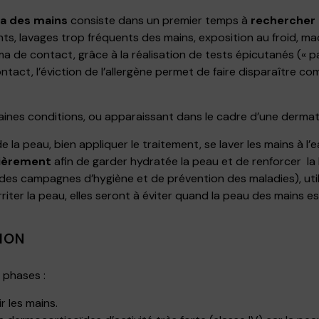
ma des mains
consiste dans un premier temps à
rechercher d
nts, lavages trop fréquents des mains, exposition au froid, ma
 de contact, grâce à la réalisation de tests épicutanés (« pat
ntact, l’éviction de l’allergène permet de faire disparaître
nes conditions, ou apparaissant dans le cadre d’une dermatit
e la peau, bien appliquer le traitement, se laver les mains à l
lièrement
afin de garder hydratée la peau et de renforcer la 
 des campagnes d’hygiène et de prévention des maladies), uti
riter la peau, elles seront à éviter quand la peau des mains e
ION
 phases :
r les mains.