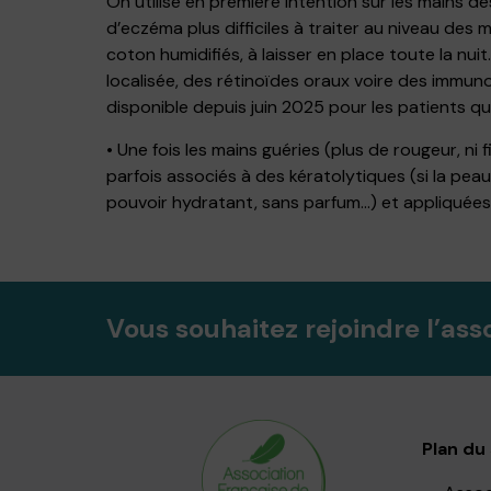
On utilise en première intention sur les mains d
d’eczéma plus difficiles à traiter au niveau des
coton humidifiés, à laisser en place toute la nu
localisée, des rétinoïdes oraux voire des immu
disponible depuis juin 2025 pour les patients qu
• Une fois les mains guéries (plus de rougeur, ni 
parfois associés à des kératolytiques (si la pea
pouvoir hydratant, sans parfum…) et appliquées to
Vous souhaitez rejoindre l’ass
Plan du 