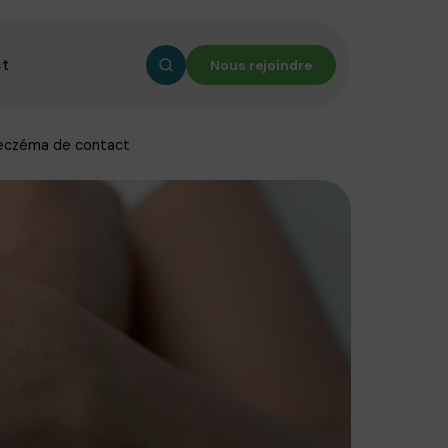
ct
Nous rejoindre
eczéma de contact