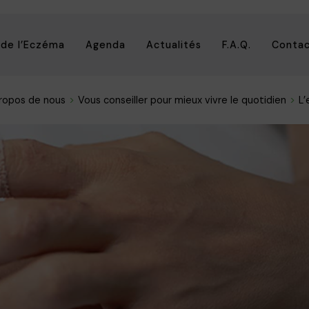
 de l’Eczéma
Agenda
Actualités
F.A.Q.
Conta
ropos de nous
Vous conseiller pour mieux vivre le quotidien
L’