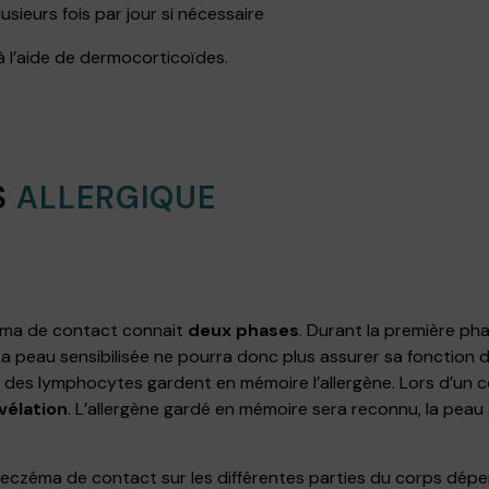
usieurs fois par jour si nécessaire
 à l’aide de dermocorticoïdes.
S
ALLERGIQUE
czéma de contact connait
deux phases
. Durant la première ph
r. La peau sensibilisée ne pourra donc plus assurer sa fonction
, des lymphocytes gardent en mémoire l’allergène. Lors d’un co
vélation
. L’allergène gardé en mémoire sera reconnu, la peau
 l’eczéma de contact sur les différentes parties du corps dé