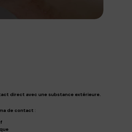
act direct avec une substance extérieure.
ma de contact
:
if
ique