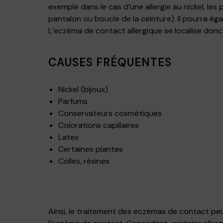
exemple dans le cas d’une allergie au nickel, le
pantalon ou boucle de la ceinture). Il pourra é
L’eczéma de contact allergique se localise donc 
CAUSES FRÉQUENTES
Nickel (bijoux)
Parfums
Conservateurs cosmétiques
Colorations capillaires
Latex
Certaines plantes
Colles, résines
Ainsi, le traitement des eczémas de contact peut