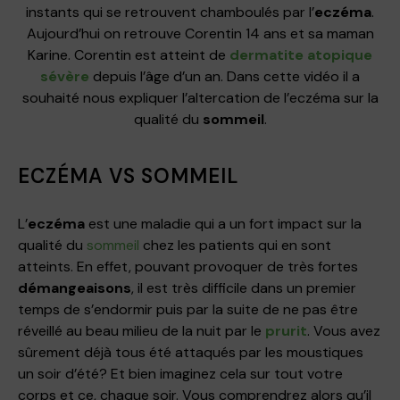
instants qui se retrouvent chamboulés par l’
eczéma
.
Aujourd’hui on retrouve Corentin 14 ans et sa maman
Karine. Corentin est atteint de
dermatite atopique
sévère
depuis l’âge d’un an. Dans cette vidéo il a
souhaité nous expliquer l’altercation de l’eczéma sur la
qualité du
sommeil
.
ECZÉMA VS SOMMEIL
L’
eczéma
est une maladie qui a un fort impact sur la
qualité du
sommeil
chez les patients qui en sont
atteints. En effet, pouvant provoquer de très fortes
démangeaisons
, il est très difficile dans un premier
temps de s’endormir puis par la suite de ne pas être
réveillé au beau milieu de la nuit par le
prurit
. Vous avez
sûrement déjà tous été attaqués par les moustiques
un soir d’été? Et bien imaginez cela sur tout votre
corps et ce, chaque soir. Vous comprendrez alors qu’il