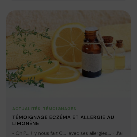
ACTUALITÉS
,
TÉMOIGNAGES
TÉMOIGNAGE ECZÉMA ET ALLERGIE AU
LIMONÈNE
« Oh P…. ! y nous fait C…. avec ses allergies…. » J’ai