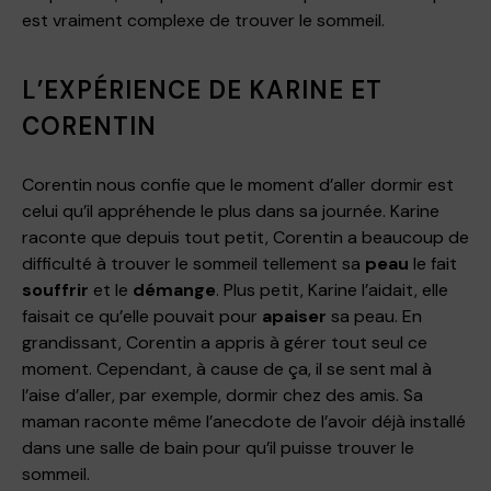
est vraiment complexe de trouver le sommeil.
L’EXPÉRIENCE DE KARINE ET
CORENTIN
Corentin nous confie que le moment d’aller dormir est
celui qu’il appréhende le plus dans sa journée. Karine
raconte que depuis tout petit, Corentin a beaucoup de
difficulté à trouver le sommeil tellement sa
peau
le fait
souffrir
et le
démange
. Plus petit, Karine l’aidait, elle
faisait ce qu’elle pouvait pour
apaiser
sa peau. En
grandissant, Corentin a appris à gérer tout seul ce
moment. Cependant, à cause de ça, il se sent mal à
l’aise d’aller, par exemple, dormir chez des amis. Sa
maman raconte même l’anecdote de l’avoir déjà installé
dans une salle de bain pour qu’il puisse trouver le
sommeil.