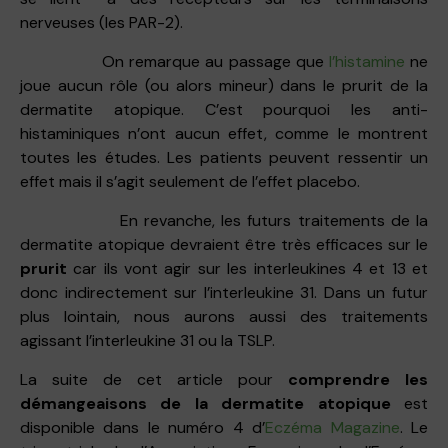
nerveuses (les PAR-2).
On remarque au passage que
l’histamine
ne
joue aucun rôle (ou alors mineur) dans le prurit de la
dermatite atopique. C’est pourquoi les anti-
histaminiques n’ont aucun effet, comme le montrent
toutes les études. Les patients peuvent ressentir un
effet mais il s’agit seulement de l’effet placebo.
En revanche, les futurs traitements de la
dermatite atopique devraient être très efficaces sur le
prurit
car ils vont agir sur les interleukines 4 et 13 et
donc indirectement sur l’interleukine 31. Dans un futur
plus lointain, nous aurons aussi des traitements
agissant l’interleukine 31 ou la TSLP.
La suite de cet article pour
comprendre les
démangeaisons de la dermatite atopique
est
disponible dans le numéro 4 d’
Eczéma Magazine
. Le