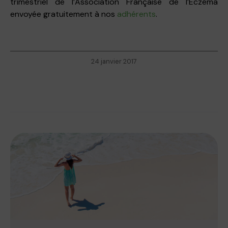
trimestriel de l’Association Française de l’Eczéma
envoyée gratuitement à nos
adhérents
.
24 janvier 2017