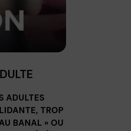
ADULTE
TS ADULTES
LIDANTE, TROP
AU BANAL » OU