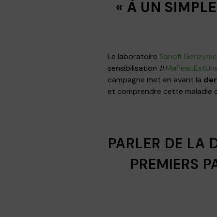
« À UN SIMPLE
Le laboratoire
Sanofi Genzyme
sensibilisation #
MaPeauEstUne
campagne met en avant la
der
et comprendre cette maladie c
PARLER DE LA 
PREMIERS PA