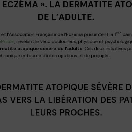
 ECZÉMA ». L
A DERMATITE ATO
DE L’ADULTE.
ère
et l’Association Française de l’Eczéma présentent la 1
camp
Prison
, révélant le vécu douloureux, physique et psychologiq
matite atopique sévère de l’adulte
. Ces deux initiatives
hronique entourée d’interrogations et de préjugés.
DERMATITE ATOPIQUE SÉVÈRE DE
S VERS LA LIBÉRATION DES PA
LEURS PROCHES.