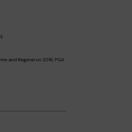
AS
nzyme and Regeneron 2016, PGA