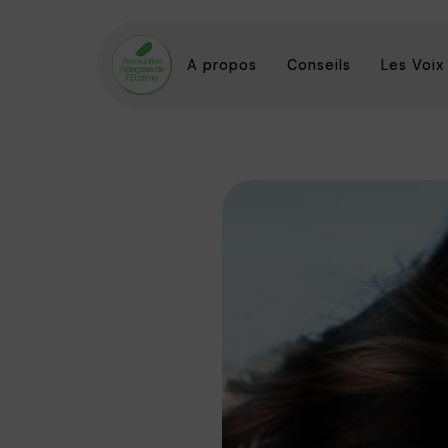
A propos
Conseils
Les Voix