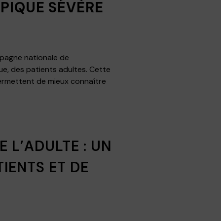
PIQUE SÉVÈRE
agne nationale de
ue, des patients adultes. Cette
 permettent de mieux connaître
 L’ADULTE : UN
TIENTS ET DE