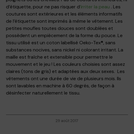
d’étiquette, pour ne pas risquer d
’irriter la peau
. Les
coutures sont extérieures et les éléments informatifs
de l’étiquette sont imprimés à même le vêtement. Les
petites moufles toutes douces sont doublées et
possèdent un empiècement de la forme du pouce. Le
tissu utilisé est un coton labellisé Oeko-Tex®, sans
substances nocives, sans nickel ni colorant irritant. La
maille est fraîche et extensible pour permettre le
mouvement et le jeu ! Les couleurs choisies sont assez
claires (tons de gris) et adaptées aux deux sexes. Les
vêtements ont une durée de vie de plusieurs mois. Ils
sont lavables en machine à 60 degrés, de façon à
désinfecter naturellement le tissu.
29 août 2017