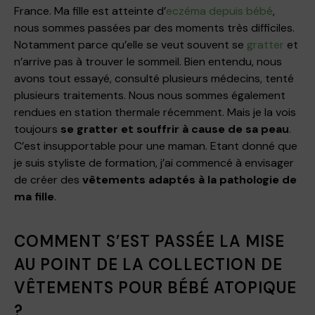
France. Ma fille est atteinte d’
eczéma depuis bébé
,
nous sommes passées par des moments très difficiles.
Notamment parce qu’elle se veut souvent se
gratter
et
n’arrive pas à trouver le sommeil. Bien entendu, nous
avons tout essayé, consulté plusieurs médecins, tenté
plusieurs traitements. Nous nous sommes également
rendues en station thermale récemment. Mais je la vois
toujours
se gratter et souffrir à cause de sa peau
.
C’est insupportable pour une maman. Etant donné que
je suis styliste de formation, j’ai commencé à envisager
de créer des
vêtements adaptés à la pathologie de
ma fille
.
COMMENT S’EST PASSÉE LA MISE
AU POINT DE LA COLLECTION DE
VÊTEMENTS POUR BÉBÉ ATOPIQUE
?