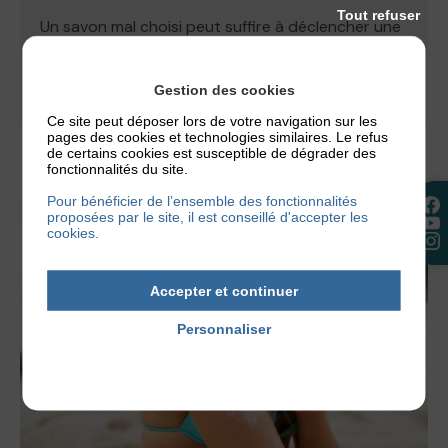
Tout refuser
Un savon mal choisi peut suffire à déclencher une
poussée d’eczéma. C’est tout le paradoxe de
l’hygiène quand on a...
Gestion des cookies
2 juillet 2026
Ce site peut déposer lors de votre navigation sur les
pages des cookies et technologies similaires. Le refus
de certains cookies est susceptible de dégrader des
fonctionnalités du site.
Pour bénéficier de l’ensemble des fonctionnalités
proposées par le site, il est conseillé d'accepter les
cookies.
Accepter et continuer
Personnaliser
Politique de confidentialité