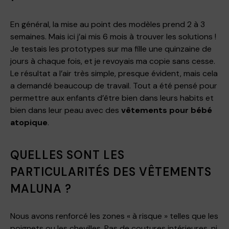
En général, la mise au point des modèles prend 2 à 3
semaines. Mais ici j’ai mis 6 mois à trouver les solutions !
Je testais les prototypes sur ma fille une quinzaine de
jours à chaque fois, et je revoyais ma copie sans cesse.
Le résultat a l’air très simple, presque évident, mais cela
a demandé beaucoup de travail. Tout a été pensé pour
permettre aux enfants d’être bien dans leurs habits et
bien dans leur peau avec des
vêtements pour bébé
atopique
.
QUELLES SONT LES
PARTICULARITÉS DES VÊTEMENTS
MALUNA ?
Nous avons renforcé les zones « à risque » telles que les
poignets ou les chevilles. Pas de coutures intérieures, ni