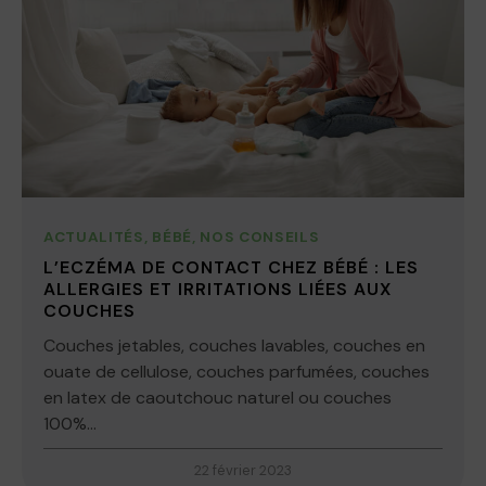
ACTUALITÉS
,
BÉBÉ
,
NOS CONSEILS
L’ECZÉMA DE CONTACT CHEZ BÉBÉ : LES
ALLERGIES ET IRRITATIONS LIÉES AUX
COUCHES
Couches jetables, couches lavables, couches en
ouate de cellulose, couches parfumées, couches
en latex de caoutchouc naturel ou couches
100%...
22 février 2023