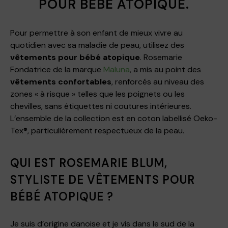
POUR BÉBÉ ATOPIQUE.
Pour permettre à son enfant de mieux vivre au
quotidien avec sa maladie de peau, utilisez des
vêtements pour bébé atopique
. Rosemarie
Fondatrice de la marque
Maluna
, a mis au point des
vêtements confortables
, renforcés au niveau des
zones « à risque » telles que les poignets ou les
chevilles, sans étiquettes ni coutures intérieures.
L’ensemble de la collection est en coton labellisé Oeko-
Tex®, particulièrement respectueux de la peau.
QUI EST ROSEMARIE BLUM,
STYLISTE DE VÊTEMENTS POUR
BÉBÉ ATOPIQUE ?
Je suis d’origine danoise et je vis dans le sud de la