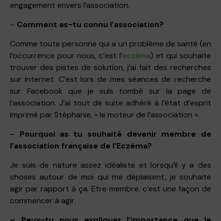
engagement envers l’association.
–
Comment as-tu connu l’association?
Comme toute personne qui a un problème de santé (en
l’occurrence pour nous, c’est l’
eczéma
) et qui souhaite
trouver des pistes de solution, j’ai fait des recherches
sur internet. C’est lors de mes séances de recherche
sur Facebook que je suis tombé sur la page de
l’association. J’ai tout de suite adhéré à l’état d’esprit
imprimé par Stéphanie, « le moteur de l’association ».
–
Pourquoi as tu souhaité devenir membre de
l’association française de l’Eczéma?
Je suis de nature assez idéaliste et lorsqu’il y a des
choses autour de moi qui me déplaisent, je souhaite
agir par rapport à ça. Etre membre, c’est une façon de
commencer à agir.
– Peux-tu nous expliquer l’importance que le