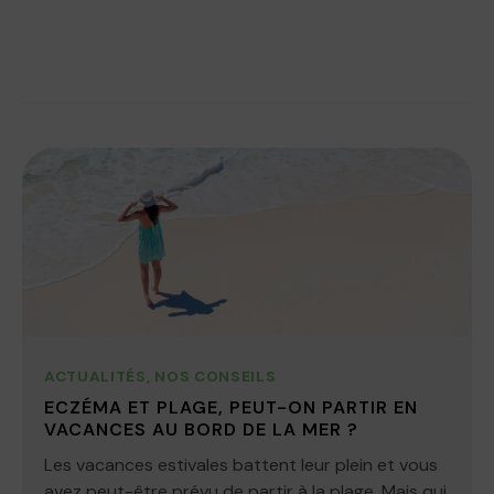
ACTUALITÉS
,
NOS CONSEILS
ECZÉMA ET PLAGE, PEUT-ON PARTIR EN
VACANCES AU BORD DE LA MER ?
Les vacances estivales battent leur plein et vous
avez peut-être prévu de partir à la plage. Mais qui