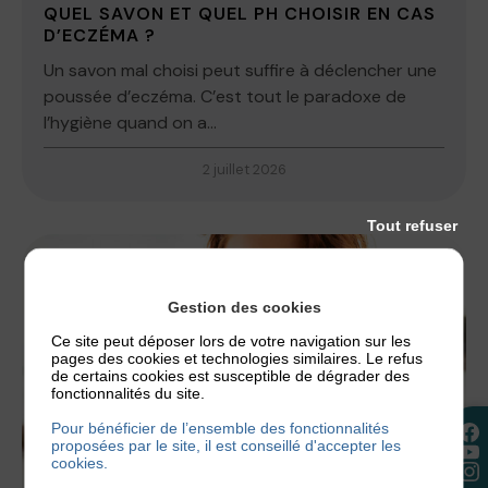
QUEL SAVON ET QUEL PH CHOISIR EN CAS
D’ECZÉMA ?
Un savon mal choisi peut suffire à déclencher une
poussée d’eczéma. C’est tout le paradoxe de
l’hygiène quand on a...
2 juillet 2026
Tout refuser
Gestion des cookies
Ce site peut déposer lors de votre navigation sur les
pages des cookies et technologies similaires. Le refus
de certains cookies est susceptible de dégrader des
fonctionnalités du site.
Pour bénéficier de l’ensemble des fonctionnalités
proposées par le site, il est conseillé d'accepter les
cookies.