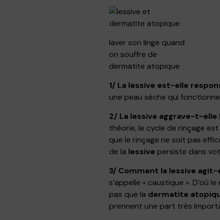
laver son linge quand
on souffre de
dermatite atopique
1/ La lessive est-elle respo
une peau sèche qui fonctionne 
2/ La lessive aggrave-t-elle
théorie, le cycle de rinçage e
que le rinçage ne soit pas effi
de la
lessive
persiste dans votr
3/ Comment la lessive agit-
s’appelle « caustique ». D’où le
pas que la
dermatite atopiq
prennent une part très import