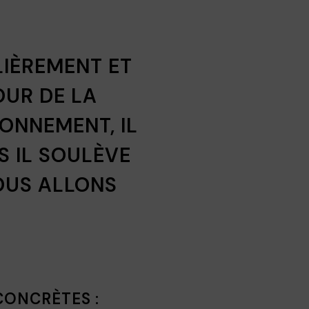
LIÈREMENT ET
OUR DE LA
ONNEMENT, IL
S IL SOULÈVE
OUS ALLONS
CONCRÈTES :