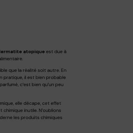
ermatite atopique
est due à
limentaire.
ble que la réalité soit autre. En
En pratique, il est bien probable
e parfumé, c’est bien qu’un peu
ique, elle décape, cet effet
t chimique inutile. N’oublions
erne les produits chimiques