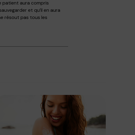
le patient aura compris
sauvegarder et qu’il en aura
ne résout pas tous les