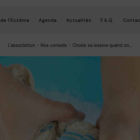
 de l’Eczéma
Agenda
Actualités
F.A.Q.
Conta
L'association
Nos conseils
Choisir sa lessive quand on...