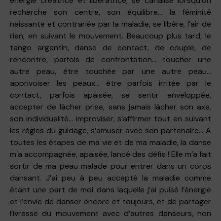
énergie créatrice et libératrice, se canalise lorsqu’on
recherche son centre, son équilibre… la féminité
naissante et contrariée par la maladie, se libère, l’air de
rien, en suivant le mouvement. Beaucoup plus tard, le
tango argentin, danse de contact, de couple, de
rencontre, parfois de confrontation… toucher une
autre peau, être touchée par une autre peau…
apprivoiser les peaux… être parfois irritée par le
contact, parfois apaisée, se sentir enveloppée,
accepter de lâcher prise, sans jamais lâcher son axe,
son individualité… improviser, s’affirmer tout en suivant
les règles du guidage, s’amuser avec son partenaire… A
toutes les étapes de ma vie et de ma maladie, la danse
m’a accompagnée, apaisée, lancé des défis ! Elle m’a fait
sortir de ma peau malade pour entrer dans un corps
dansant. J’ai peu à peu accepté la maladie comme
étant une part de moi dans laquelle j’ai puisé l’énergie
et l’envie de danser encore et toujours, et de partager
l’ivresse du mouvement avec d’autres danseurs, non