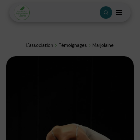
L'association
Témoignages
Marjolaine