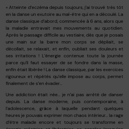
« Atteinte d’eczéma depuis toujours, j’ai trouvé très tôt
en la danse un exutoire au mal-être qui en a découlé. La
danse classique d’abord, commencée à 6 ans, alors que
la maladie entravait mes mouvements au quotidien.
Après le passage difficile au vestiaire, dès que je posais
une main sur la barre mon corps se dépliait, se
décollait, se relaxait, et enfin, oubliait ses douleurs et
ses irritations ! L’énergie contenue toute la journée
parce qu’il faut essayer de se fondre dans la masse,
enfin était libérée ! La danse classique, par les exercices
rigoureux et répétés qu’elle impose au corps, permet
finalement de s’en évader…
Une addiction était née… je n’ai pas arrêté de danser
depuis. La danse moderne, puis contemporaine, à
l’adolescence, grâce à laquelle pendant quelques
heures je pouvais exprimer mon chaos intérieur… la rage
d’être malade encore et toujours se transforme en