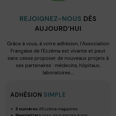
REJOIGNEZ-NOUS
DÈS
AUJOURD’HUI
Grâce à vous, à votre adhésion, l’Association
Française de l’Eczéma est vivante et peut
sans cesse proposer de nouveaux projets à
ses partenaires : médecins, hôpitaux,
laboratoires…
ADHÉSION
SIMPLE
3 numéros
d’Eczéma magazines
Newsletters
pour vous inscrire à nos