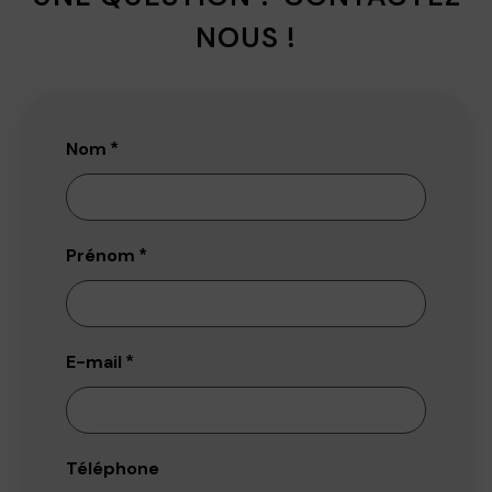
NOUS !
Nom
*
Prénom
*
E-mail
*
Téléphone