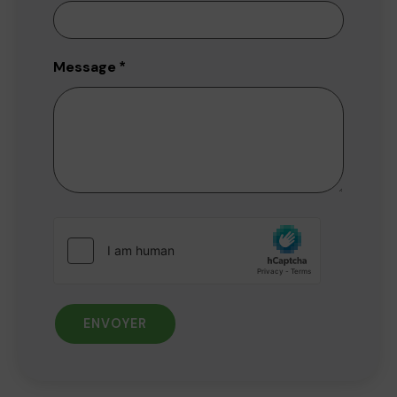
Message
*
ENVOYER