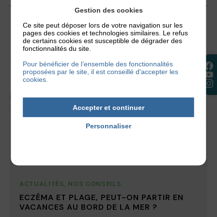
Gestion des cookies
19 novembre 2019
Ce site peut déposer lors de votre navigation sur les
pages des cookies et technologies similaires. Le refus
de certains cookies est susceptible de dégrader des
fonctionnalités du site.
Pour bénéficier de l’ensemble des fonctionnalités
proposées par le site, il est conseillé d'accepter les
cookies.
Accepter et continuer
Personnaliser
Politique de confidentialité
ACTUALITÉS
,
NOS CONSEILS
ECZÉMA ET PLAGE, PEUT-ON PARTIR EN
VACANCES AU BORD DE LA MER ?