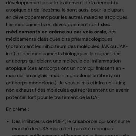
développement pour le traitement de la dermatite
atopique et de l’eczéma, le sont aussi pour la plupart
en développement pour les autres maladies atopiques.
Les médicaments en développement sont
des
médicaments en crème ou par voie orale
, des
médicaments classiques dits pharmacologiques
(notamment les inihibiteurs des molécules JAK ou JAK-
inib) et des médicaments biologiques la plupart des
anticorps qui ciblent une molécule de l’inflammation
atopique (ces anticorps ont un nom qui finissent en -
mab car en anglais -mab = monoclonal antibody ou
anticorps monoclonal). Je vous ai mis ci infra un listing
non exhaustif des molécules qui représentent un avenir
potentiel fort pour le traitement de la DA :
En crème :
Des inhibiteurs de PDE4, le crisaborole qui sont sur le
marché des USA mais n’ont pas été reconnus
comme suffisamment efficaces pour être approuvés