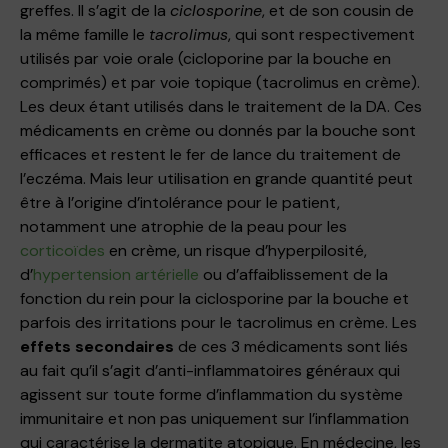
greffes. Il s’agit de la
ciclosporine
, et de son cousin de
la même famille le
tacrolimus
, qui sont respectivement
utilisés par voie orale (cicloporine par la bouche en
comprimés) et par voie topique (tacrolimus en crème).
Les deux étant utilisés dans le traitement de la DA. Ces
médicaments en crème ou donnés par la bouche sont
efficaces et restent le fer de lance du traitement de
l’eczéma. Mais leur utilisation en grande quantité peut
être à l’origine d’intolérance pour le patient,
notamment une atrophie de la peau pour les
corticoïdes
en crème, un risque d’hyperpilosité,
d’
hypertension artérielle
ou d’affaiblissement de la
fonction du rein pour la ciclosporine par la bouche et
parfois des irritations pour le tacrolimus en crème. Les
effets secondaires
de ces 3 médicaments sont liés
au fait qu’il s’agit d’anti-inflammatoires généraux qui
agissent sur toute forme d’inflammation du système
immunitaire et non pas uniquement sur l’inflammation
qui caractérise la dermatite atopique. En médecine, les