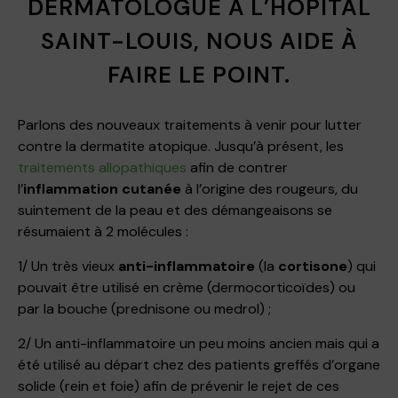
DERMATOLOGUE À L’HÔPITAL
SAINT-LOUIS, NOUS AIDE À
FAIRE LE POINT.
Parlons des nouveaux traitements à venir pour lutter
contre la dermatite atopique. Jusqu’à présent, les
traitements allopathiques
afin de contrer
l’
inflammation cutanée
à l’origine des rougeurs, du
suintement de la peau et des démangeaisons se
résumaient à 2 molécules :
1/ Un très vieux
anti-inflammatoire
(la
cortisone
) qui
pouvait être utilisé en crème (dermocorticoïdes) ou
par la bouche (prednisone ou medrol) ;
2/ Un anti-inflammatoire un peu moins ancien mais qui a
été utilisé au départ chez des patients greffés d’organe
solide (rein et foie) afin de prévenir le rejet de ces