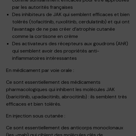
par les autorités françaises
Des inhibiteurs de JAK qui semblent efficaces et bien
tolérés (tofacitinib, ruxolitinb, cerdulatinib) et qui ont
l’avantage de ne pas créer d’atrophie cutanée
comme la cortisone en crème
Des activateurs des récepteurs aux goudrons (AhR)
qui semblent avoir des propriétés anti-
inflammatoires intéressantes
En médicament par voie orale :
Ce sont essentiellement des médicaments
pharmacologiques qui inhibent les molécules JAK
(baricitinib, upadacitinib, abrocitinib) : ils semblent très
efficaces et bien tolérés.
En injection sous cutanée :
Ce sont essentiellement des anticorps monoclonaux
(les -mab) qui ciblent des molécules clés de