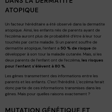
DANS LA DERMATITE
ATOPIQUE
Un facteur héréditaire a été observé dans la dermatite
atopique. Ainsi, les enfants nés de parents ayant de
l’eczéma auront plus de probabilité d’être à leur tour
touchés par cette maladie. Si un parent souffre de
dermatite atopique, l’enfant a
50 % de risque
de
développer à son tour la maladie cutanée. Mais, si les
deux parents de l’enfant ont de l’eczéma,
les risques
pour l’enfant s’élèvent à 80 %
.
Les gènes transmettent des informations entre les
parents et les enfants. C’est l’hérédité. L’eczéma ferait
donc partie de ces informations transmises dans les
gènes. Mais pour quelles raisons exactement ?
MUTATION GÉNÉTIQUE ET