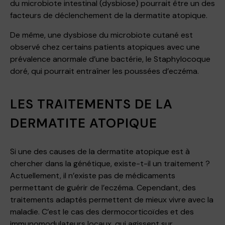
du microbiote intestinal (dysbiose) pourrait être un des
facteurs de déclenchement de la dermatite atopique.
De même, une dysbiose du microbiote cutané est
observé chez certains patients atopiques avec une
prévalence anormale d’une bactérie, le Staphylocoque
doré, qui pourrait entraîner les poussées d’eczéma.
LES TRAITEMENTS DE LA
DERMATITE ATOPIQUE
Si une des causes de la dermatite atopique est à
chercher dans la génétique, existe-t-il un traitement ?
Actuellement, il n’existe pas de médicaments
permettant de guérir de l’eczéma. Cependant, des
traitements adaptés permettent de mieux vivre avec la
maladie. C’est le cas des dermocorticoïdes et des
immunomodulateurs locaux, qui agissent sur