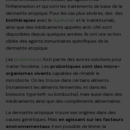
l’inflammation et qui sont les traitements de base de la
dermatite atopique. Pour les cas plus sévères, des des
biothérapies
avec le
dupilumab
et le tralokinumab,
ainsi que des médicaments appelés anti-JAK sont
disponibles depuis quelques années. Ils ont une action
ciblée des agents immunitaires spécifiques de la
dermatite atopique.
Les
probiotiques
font partie des autres solutions pour
traiter l’eczéma.. Les
probiotiques sont des micro-
organismes vivants
capables de rétablir le
microbiote. On les trouve dans certains aliments
(notamment les aliments fermentés, et dans les
boissons type kefir ou kombucha), mais aussi dans des
médicaments ainsi que des compléments alimentaires.
La dermatite atopique trouve ses origines dans des
causes génétiques. Mais
en agissant sur les facteurs
environnementaux
, il est possible de limiter la