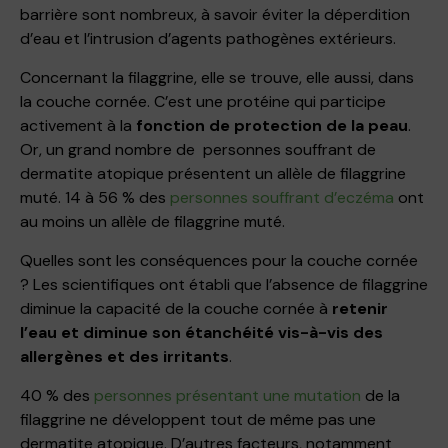
barrière sont nombreux, à savoir éviter la déperdition
d’eau et l’intrusion d’agents pathogènes extérieurs.
Concernant la filaggrine, elle se trouve, elle aussi, dans
la couche cornée. C’est une protéine qui participe
activement à la
fonction de protection de la peau
.
Or, un grand nombre de personnes souffrant de
dermatite atopique présentent un allèle de filaggrine
muté. 14 à 56 % des
personnes souffrant d’eczéma
ont
au moins un allèle de filaggrine muté.
Quelles sont les conséquences pour la couche cornée
? Les scientifiques ont établi que l’absence de filaggrine
diminue la capacité de la couche cornée à
retenir
l’eau et diminue son étanchéité vis-à-vis des
allergènes et des irritants
.
40 % des
personnes présentant une mutation
de la
filaggrine ne développent tout de même pas une
dermatite atopique. D’autres facteurs, notamment