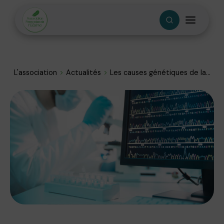
L'association
Actualités
Les causes génétiques de la...