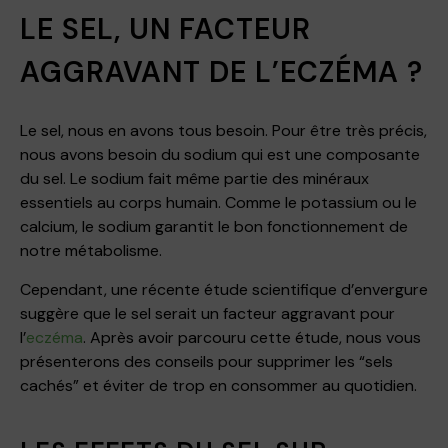
LE SEL, UN FACTEUR
AGGRAVANT DE L’ECZÉMA ?
Le sel, nous en avons tous besoin. Pour être très précis,
nous avons besoin du sodium qui est une composante
du sel. Le sodium fait même partie des minéraux
essentiels au corps humain. Comme le potassium ou le
calcium, le sodium garantit le bon fonctionnement de
notre métabolisme.
Cependant, une récente étude scientifique d’envergure
suggère que le sel serait un facteur aggravant pour
l’
eczéma
. Après avoir parcouru cette étude, nous vous
présenterons des conseils pour supprimer les “sels
cachés” et éviter de trop en consommer au quotidien.