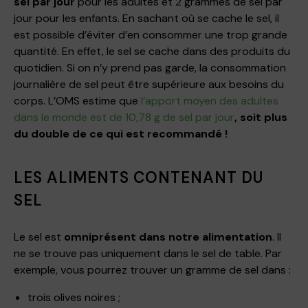
sel par jour
pour les adultes et 2 grammes de sel par
jour pour les enfants. En sachant où se cache le sel, il
est possible d’éviter d’en consommer une trop grande
quantité. En effet, le sel se cache dans des produits du
quotidien. Si on n’y prend pas garde, la consommation
journalière de sel peut être supérieure aux besoins du
corps. L’OMS estime que
l’apport moyen des adultes
dans le monde est de 10,78 g de sel par jour
, soit plus
du double de ce qui est recommandé !
LES ALIMENTS CONTENANT DU
SEL
Le sel est
omniprésent dans notre alimentation
. Il
ne se trouve pas uniquement dans le sel de table. Par
exemple, vous pourrez trouver un gramme de sel dans :
trois olives noires ;