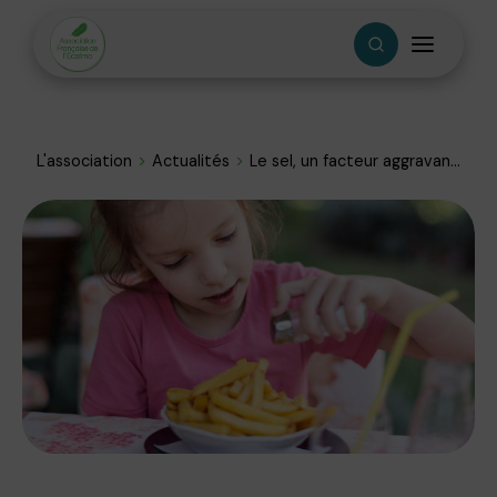
L'association
Actualités
Le sel, un facteur aggravan...