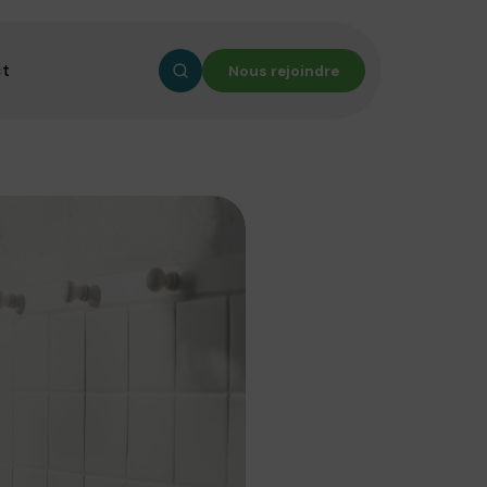
ct
Nous rejoindre