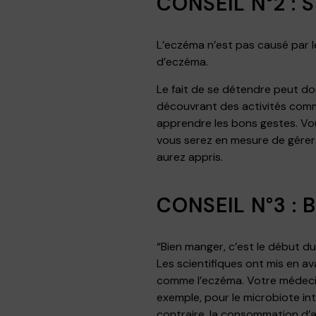
CONSEIL N°2 : 
L’eczéma n’est pas causé par l
d’eczéma.
Le fait de se détendre peut don
découvrant des activités co
apprendre les bons gestes. Vou
vous serez en mesure de gérer 
aurez appris.
CONSEIL N°3 :
“Bien manger, c’est le début d
Les scientifiques ont mis en av
comme l’eczéma. Votre médecin
exemple, pour le microbiote in
contraire, la consommation d’al