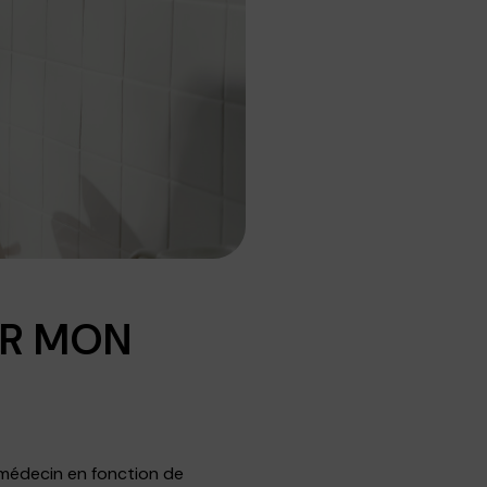
UR MON
 médecin en fonction de