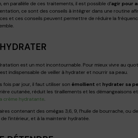
en parallèle de ces traitements, il est possible d’
agir pour 
entation, ce sont des conseils à intégrer dans une routine afi
ces et ces conseils peuvent permettre de réduire la fréquence
emble.
S’HYDRATER
dratation est un mot incontournable. Pour mieux vivre au quo
l est indispensable de veiller à hydrater et nourrir sa peau.
fois par jour, il faut utiliser son
émollient
et
hydrater sa p
rière cutanée, réduit les tiraillements et les démangeaisons et ai
 sa crème hydratante
.
res contenant des omégas 3,6, 9, l’huile de bourrache, ou de 
de l’intérieur, et à la maintenir hydratée.