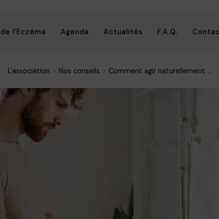
 de l’Eczéma
Agenda
Actualités
F.A.Q.
Conta
L'association
Nos conseils
Comment agir naturellement ...