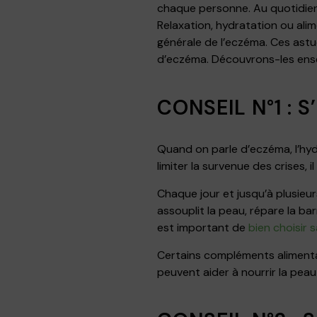
chaque personne. Au quotidien, 
Relaxation, hydratation ou alim
générale de l’eczéma. Ces astu
d’eczéma. Découvrons-les ens
CONSEIL N°1 : 
Quand on parle d’eczéma, l’hy
limiter la survenue des crises, i
Chaque jour et jusqu’à plusieurs 
assouplit la peau, répare la bar
est important de
bien choisir
Certains compléments alimentai
peuvent aider à nourrir la peau 