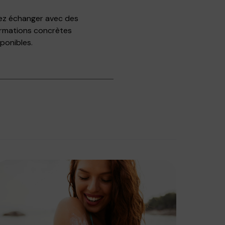
rez échanger avec des
ormations concrètes
ponibles.