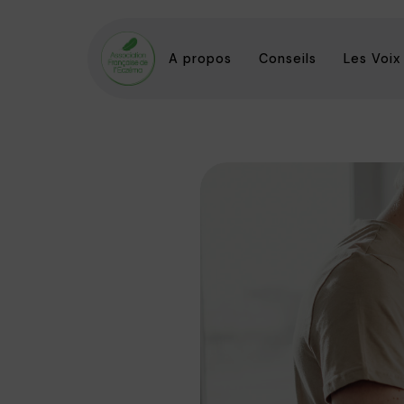
A propos
Conseils
Les Voix