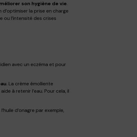
améliorer son hygiène de vie
.
n d’optimiser la prise en charge
 ou l’intensité des crises
tidien avec un eczéma et pour
eau
. La crème émolliente
de à retenir l’eau. Pour cela, il
l’huile d’onagre par exemple,