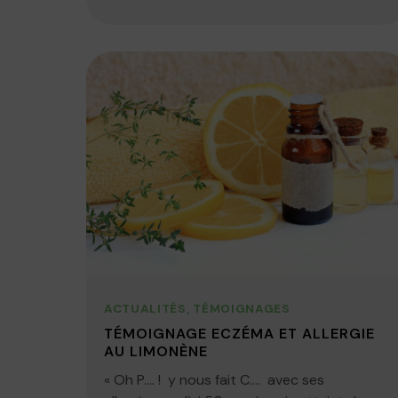
ACTUALITÉS
,
TÉMOIGNAGES
TÉMOIGNAGE ECZÉMA ET ALLERGIE
AU LIMONÈNE
« Oh P…. ! y nous fait C…. avec ses