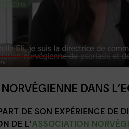
 NORVÉGIENNE DANS L’
 PART DE SON EXPÉRIENCE DE D
N DE L’
ASSOCIATION NORVÉG