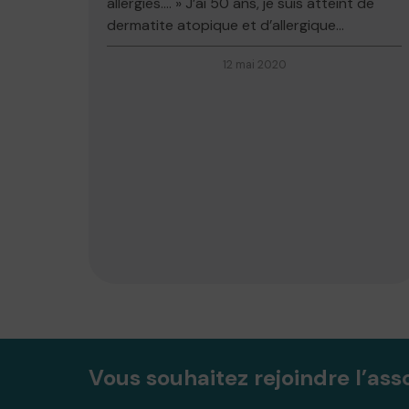
allergies…. » J’ai 50 ans, je suis atteint de
dermatite atopique et d’allergique...
12 mai 2020
Vous souhaitez rejoindre l’ass