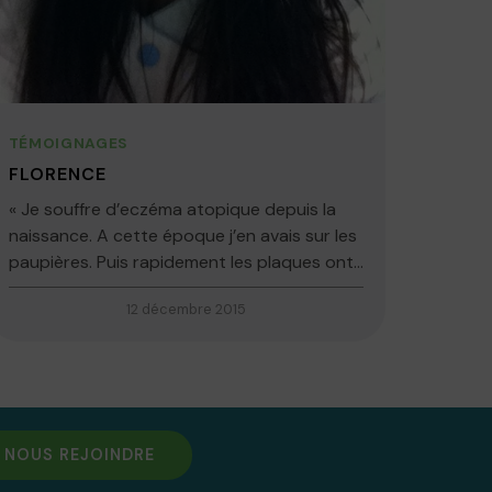
TÉMOIGNAGES
FLORENCE
« Je souffre d’eczéma atopique depuis la
naissance. A cette époque j’en avais sur les
paupières. Puis rapidement les plaques ont...
12 décembre 2015
NOUS REJOINDRE