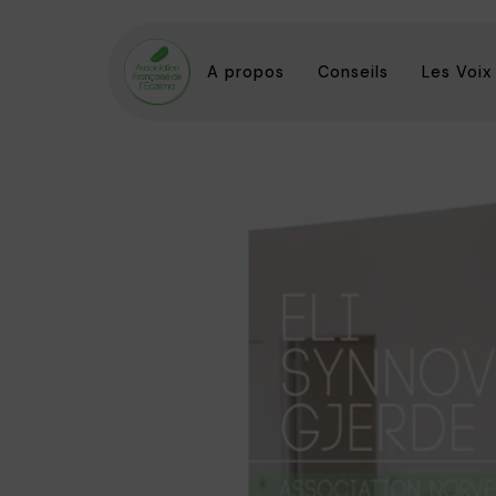
A propos
Conseils
Les Voix