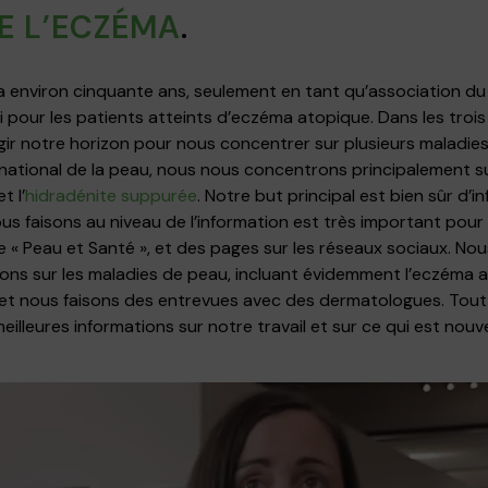
DE L’ECZÉMA
.
y a environ cinquante ans, seulement en tant qu’association d
i pour les patients atteints d’eczéma atopique. Dans les troi
gir notre horizon pour nous concentrer sur plusieurs maladie
ational de la peau, nous nous concentrons principalement sur l
t l’
hidradénite suppurée
. Notre but principal est bien sûr d’
nous faisons au niveau de l’information est très important pou
 « Peau et Santé », et des pages sur les réseaux sociaux. Nous
ons sur les maladies de peau, incluant évidemment l’eczéma 
 et nous faisons des entrevues avec des dermatologues. Tout
 meilleures informations sur notre travail et sur ce qui est no