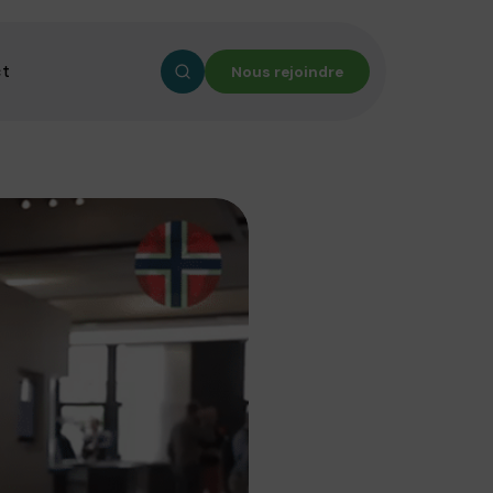
ct
Nous rejoindre