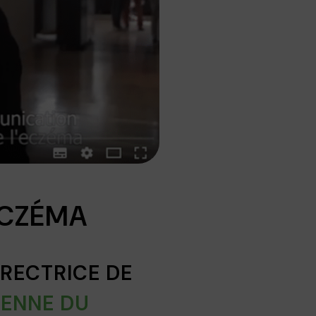
ECZÉMA
IRECTRICE DE
IENNE DU