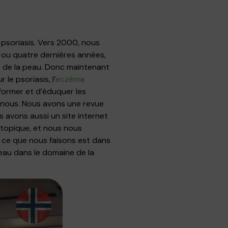
u psoriasis. Vers 2000, nous
s ou quatre dernières années,
s de la peau. Donc maintenant
e psoriasis, l’
eczéma
informer et d’éduquer les
r nous. Nous avons une revue
 avons aussi un site internet
atopique, et nous nous
 ce que nous faisons est dans
uveau dans le domaine de la