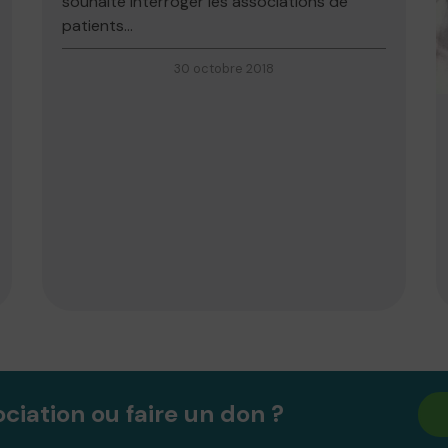
souhaité interroger les associations de
patients...
30 octobre 2018
ociation ou faire un don ?