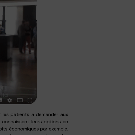
er les patients à demander aux
s connaissent leurs options en
droits économiques par exemple.