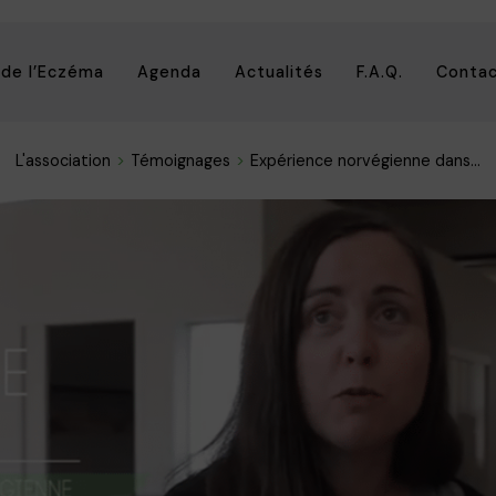
 de l’Eczéma
Agenda
Actualités
F.A.Q.
Conta
L'association
Témoignages
Expérience norvégienne dans...