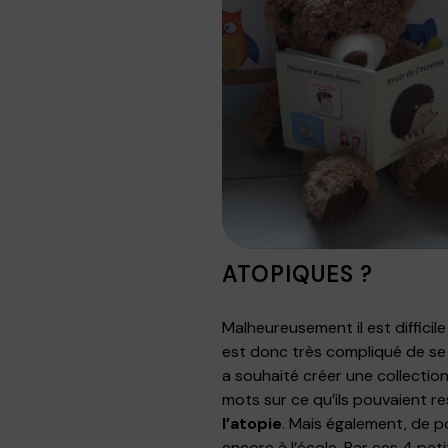
ATOPIQUES ?
Malheureusement il est difficil
est donc très compliqué de se 
a souhaité créer une collection
mots sur ce qu’ils pouvaient re
l’atopie
. Mais également, de p
encore à l’école. Par ces 4 pet