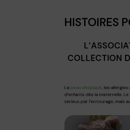
HISTOIRES 
L’ASSOCIA
COLLECTION D
La
peau atopique
, les allergi
d’enfants dès la maternelle. L
sérieux par l’entourage, mais aus