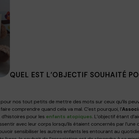
QUEL EST L’OBJECTIF SOUHAITÉ P
e pour nos tout petits de mettre des mots sur ceux qu’ils peuve
faire comprendre quand cela va mal. C’est pourquoi, l’
Associ
 d’histoires pour les
enfants atopiques
. L’objectif étant d’
ssentir avec leur corps lorsqu’ils étaient concernés par l’une o
ouvoir sensibiliser les autres enfants les entourant au quoti
its livres, le souhait de l’association est de répondre à sa mis