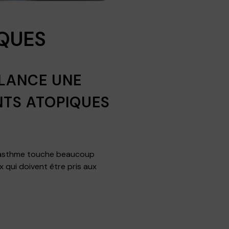
IQUES
 LANCE UNE
NTS ATOPIQUES
e l’asthme touche beaucoup
 qui doivent être pris aux