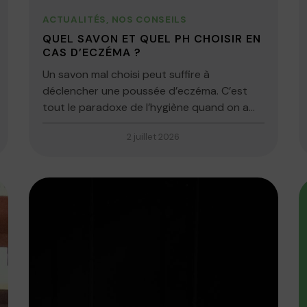
ACTUALITÉS
,
NOS CONSEILS
QUEL SAVON ET QUEL PH CHOISIR EN
CAS D’ECZÉMA ?
Un savon mal choisi peut suffire à
déclencher une poussée d’eczéma. C’est
tout le paradoxe de l’hygiène quand on a...
2 juillet 2026