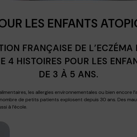
POUR LES ENFANTS ATOP
TION FRANÇAISE DE L’ECZÉMA
E 4 HISTOIRES POUR LES ENFA
DE 3 À 5 ANS.
es alimentaires, les allergies environnementales ou bien encor
e nombre de petits patients explosent depuis 30 ans. Des maux
si à l’école.