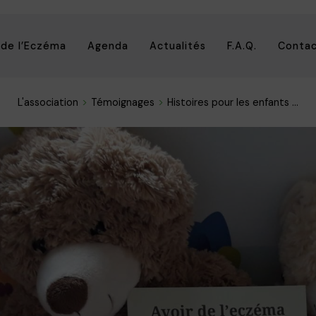
 de l’Eczéma
Agenda
Actualités
F.A.Q.
Conta
L'association
Témoignages
Histoires pour les enfants ...