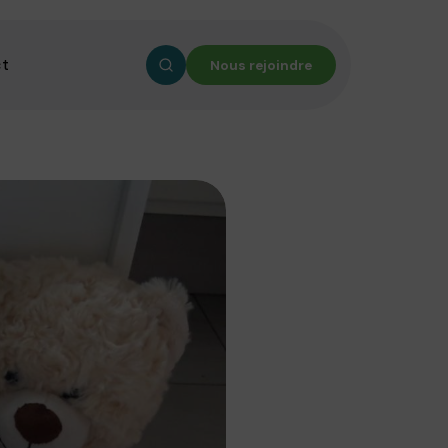
ct
Nous rejoindre