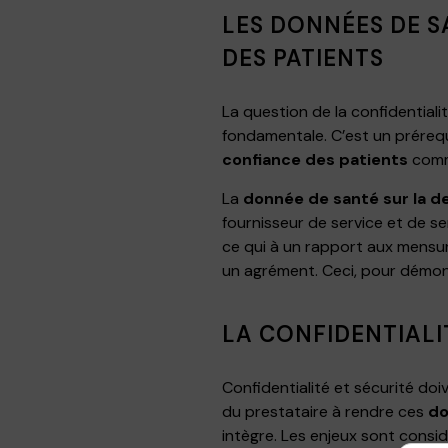
LES DONNÉES DE S
DES PATIENTS
La question de la confidential
fondamentale. C’est un préreq
confiance des patients
comm
La
donnée de santé sur la d
fournisseur de service et de 
ce qui à un rapport aux mensur
un agrément. Ceci, pour démont
LA CONFIDENTIALI
Confidentialité et sécurité do
du prestataire à rendre ces
do
intègre. Les enjeux sont consid