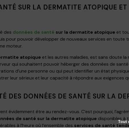
ANTÉ SUR LA DERMATITE ATOPIQUE ET
ité des
données de santé
sur la dermatite atopique
et tou
uis pour pouvoir développer de nouveaux services en toute t
e moteur.
ermatite atopique
et les autres maladies, est sans doute la
serveur qui souhaitent pouvoir héberger des données de santé
ations d’une personne ou qui peut identifier un état physiqu
rer leur sérieux et leur capacité à répondre aux exigences 
TÉ DES DONNÉES DE SANTÉ SUR LA DE
ivent évidemment être au rendez-vous. C’est pourquoi, l’agréme
nnées de santé sur la dermatite atopique
disponibles à 
Tout 
érables à l’heure où l’ensemble des
services de santé tenden