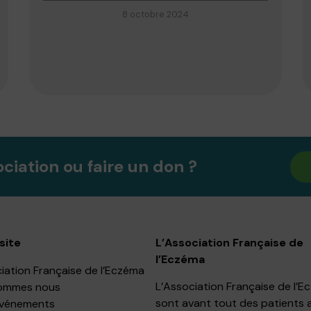
8 octobre 2024
ociation ou faire un don ?
site
L’Association Française de
l’Eczéma
iation Française de l’Eczéma
L’Association Française de l’
ommes nous
sont avant tout des patients 
événements