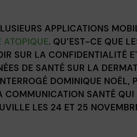
 PLUSIEURS APPLICATIONS MOBI
E ATOPIQUE
. QU’EST-CE QUE LE
IR SUR LA CONFIDENTIALITÉ E
ÉES DE SANTÉ SUR LA DERMAT
INTERROGÉ
DOMINIQUE
NOËL, 
LA COMMUNICATION SANTÉ QUI
UVILLE LES 24 ET 25 NOVEMBRE