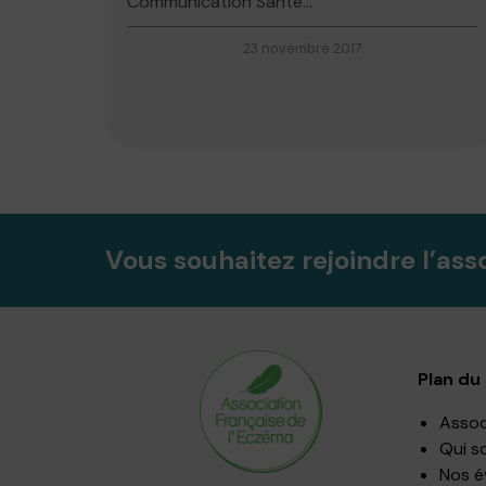
Communication Santé...
23 novembre 2017
Vous souhaitez rejoindre l’ass
Plan du 
Assoc
Qui s
Nos 