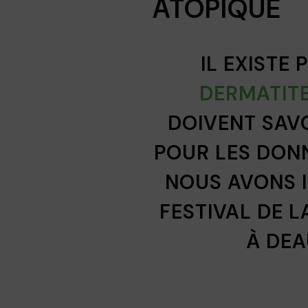
ATOPIQUE
IL EXISTE
DERMATIT
DOIVENT SAVO
POUR LES DONN
NOUS AVONS 
FESTIVAL DE 
À DEA