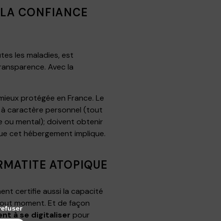
 LA CONFIANCE
tes les maladies, est
ransparence. Avec la
 mieux protégée en France. Le
 à caractère personnel (tout
e ou mental); doivent obtenir
que cet hébergement implique.
RMATITE ATOPIQUE
nt certifie aussi la capacité
tout moment. Et de façon
refuser
t à se digitaliser
pour