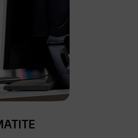
MATITE