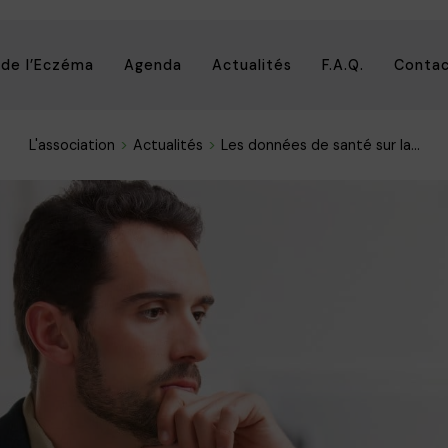
 de l’Eczéma
Agenda
Actualités
F.A.Q.
Conta
L'association
Actualités
Les données de santé sur la...