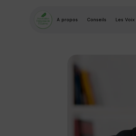
A propos
Conseils
Les Voix