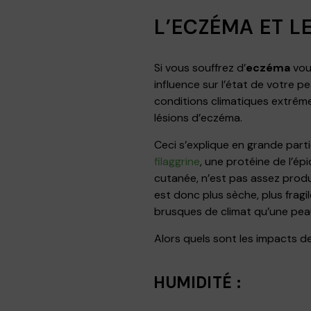
L’ECZÉMA ET LE
Si vous souffrez d’
eczéma
vou
influence sur l’état de votre 
conditions climatiques extrême
lésions d’eczéma.
Ceci s’explique en grande parti
filaggrine
, une protéine de l’ép
cutanée, n’est pas assez produ
est donc plus sèche, plus frag
brusques de climat qu’une peau
Alors quels sont les impacts de
HUMIDITÉ :