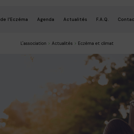
 de l’Eczéma
Agenda
Actualités
F.A.Q.
Conta
L'association
Actualités
Eczéma et climat