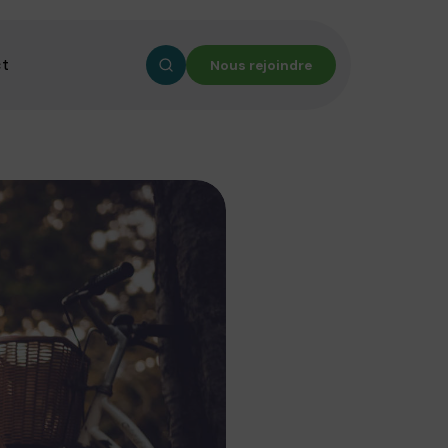
ct
Nous rejoindre