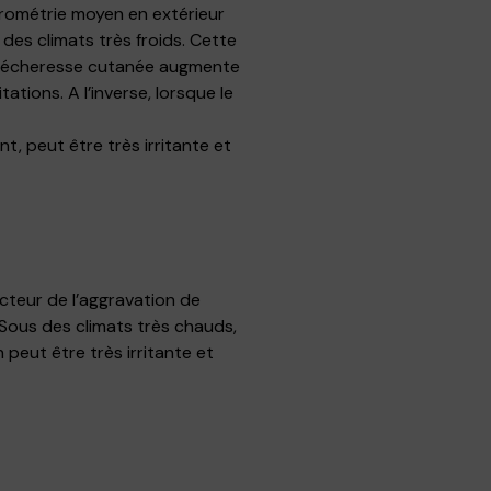
grométrie moyen en extérieur
des climats très froids. Cette
a sécheresse cutanée augmente
tations. A l’inverse, lorsque le
nt, peut être très irritante et
acteur de l’aggravation de
 Sous des climats très chauds,
 peut être très irritante et