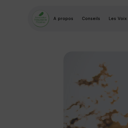
A propos
Conseils
Les Voix