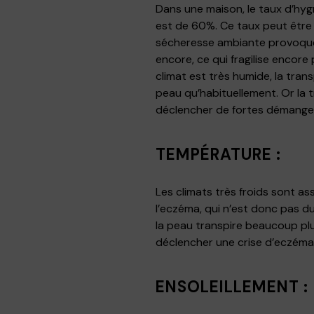
Dans une maison, le taux d’hyg
est de 60%. Ce taux peut être 
sécheresse ambiante provoque 
encore, ce qui fragilise encore p
climat est très humide, la tran
peau qu’habituellement. Or la tr
déclencher de fortes démangea
TEMPÉRATURE :
Les climats très froids sont as
l’eczéma, qui n’est donc pas du
la peau transpire beaucoup plus
déclencher une crise d’eczéma
ENSOLEILLEMENT :