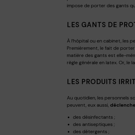
impose de porter des gants q
LES GANTS DE PRO
À l’hôpital ou en cabinet, les
Premièrement, le fait de porte
matière des gants est elle-mêm
règle générale en latex. Or, le 
LES PRODUITS IRR
Au quotidien, les personnels so
peuvent, eux aussi,
déclenche
des désinfectants ;
des antiseptiques ;
des détergents ;