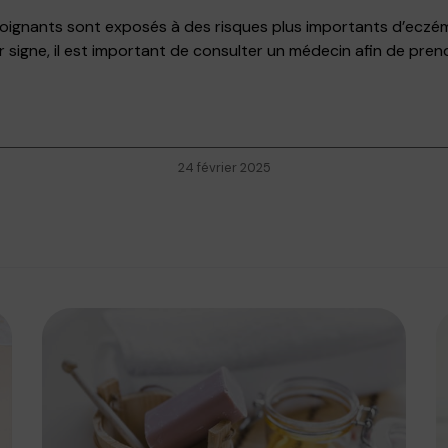
 soignants sont exposés à des risques plus importants d’eczé
r signe, il est important de consulter un médecin afin de pren
24 février 2025