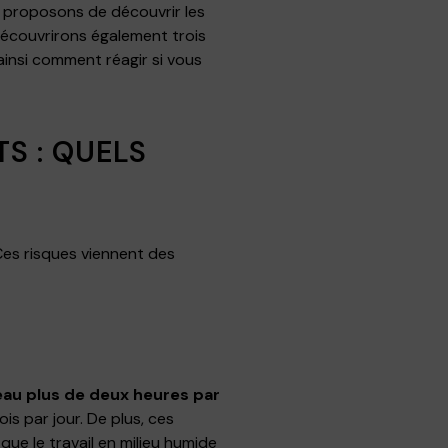
s proposons de découvrir les
découvrirons également trois
ainsi comment réagir si vous
S : QUELS
Ces risques viennent des
’eau plus de deux heures par
is par jour. De plus, ces
que le travail en milieu humide