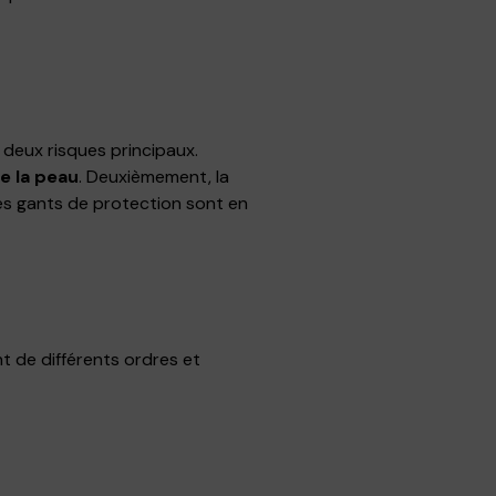
 deux risques principaux.
e la peau
. Deuxièmement, la
les gants de protection sont en
nt de différents ordres et