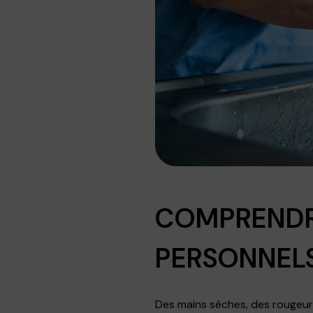
COMPRENDRE
PERSONNEL
Des mains sèches, des rougeur