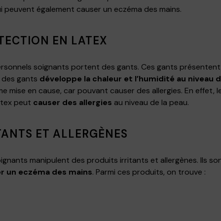
ui peuvent également causer un eczéma des mains.
TECTION EN LATEX
 personnels soignants portent des gants. Ces gants présentent
r des gants
développe la chaleur et l’humidité au niveau d
e mise en cause, car pouvant causer des allergies. En effet, 
latex peut
causer des allergies
au niveau de la peau.
ITANTS ET ALLERGÈNES
ignants manipulent des produits irritants et allergènes. Ils so
r un eczéma des mains
. Parmi ces produits, on trouve :