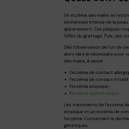
Un eczéma des mains se recon
sècheresse intense de la peau.
apparaissent. Ces plaques rou
l’effet du grattage. Puis, des 
Dès l’observation de l’un de c
alors faire le nécessaire pour 
des mains, à savoir :
l’eczéma de contact allergiq
l’eczéma de contact irritatif 
l’eczéma atopique ;
l’
eczéma dyshidrosique
.
Les traitements de l’eczéma de
atopique et un eczéma de conta
l’eczéma. Concernant la dermati
génétiques.