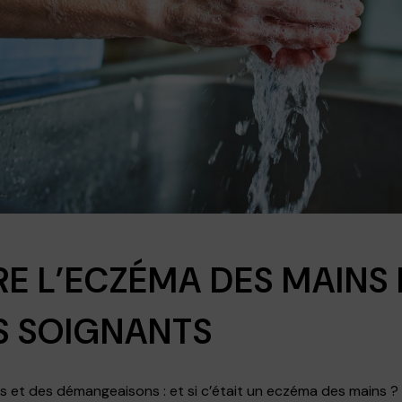
 L’ECZÉMA DES MAINS 
S SOIGNANTS
s et des démangeaisons : et si c’était un eczéma des mains 