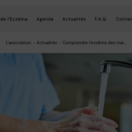
 de l’Eczéma
Agenda
Actualités
F.A.Q.
Conta
L'association
Actualités
Comprendre l’eczéma des mai...