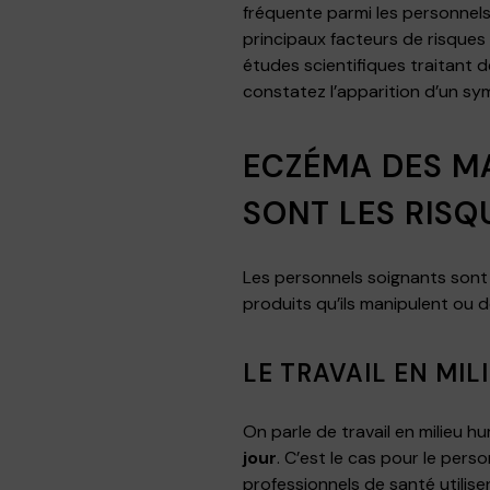
fréquente parmi les personnel
principaux facteurs de risques
études scientifiques traitant 
constatez l’apparition d’un s
ECZÉMA DES MA
SONT LES RISQ
Les personnels soignants sont 
produits qu’ils manipulent ou d
LE TRAVAIL EN MIL
On parle de travail en milieu h
jour
. C’est le cas pour le pers
professionnels de santé utilise