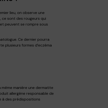
remier lieu, on observe une
, ce sont des rougeurs qui
 et peuvent se rompre sous
matologue. Ce dernier pourra
xiste plusieurs formes d’eczéma
 la même manière une dermatite
roduit allergène responsable de
ée à des prédispositions