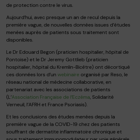
de protection contre le virus.
Aujourd’hui, avec presque un an de recul depuis la
première vague, de nouvelles données issues d’études
menées auprès de patients sous traitement sont
disponibles.
Le Dr Edouard Begon (praticien hospitalier, hôpital de
Pontoise) et le Dr Jeremy Gottlieb (praticien
hospitalier, hôpital du Kremlin-Bicêtre) ont décortiqué
ces données lors d’un
webinaire
organisé par Reso, le
réseau national de médecine collaborative, en
partenariat avec les associations de patients
(L’
Association Française de l’Eczéma
, Solidarité
Verneuil, l’AFRH et France Psoriasis).
Et les conclusions des études menées depuis la
première vague de la COVID-19 chez des patients
souffrant de dermatite inflammatoire chronique et
sous traitement immunomodulateur par voie générale