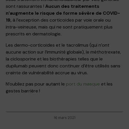
sont rassurantes !
Aucun des traitements
n’augmente le risque de forme sévère de COVID-
19,
à l’exception des corticoïdes par voie orale ou
intra-veineuse, mais qui ne sont pratiquement plus
prescrits en dermatologie.
Les dermo-corticoïdes et le tacrolimus (qui n’ont
aucune action sur l’immunité globale), le méthotrexate,
la ciclosporine et les biothérapies telles que le
dupilumab peuvent donc continuer d’être utilisés sans
crainte de vulnérabilité accrue au virus.
N’oubliez pas pour autant le
port du masque
et les
gestes barrière !
16 mars 2021