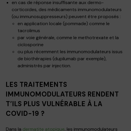
en cas de réponse insuffisante aux dermo-
corticoïdes, des médicaments immunomodulateurs
(ou immunosuppresseurs) peuvent être proposés :
en application locale (pommade) comme le
tacrolimus
par voie générale, comme le methotrexate et la
ciclosporine
ou plus récemment les immunomodulateurs issus
de biothérapies (dupilumab par exemple),
administrés par injection.
LES TRAITEMENTS
IMMUNOMODULATEURS RENDENT
T’ILS PLUS VULNÉRABLE À LA
COVID-19 ?
Dans la
dermatite atopique
, les immunomodulateurs