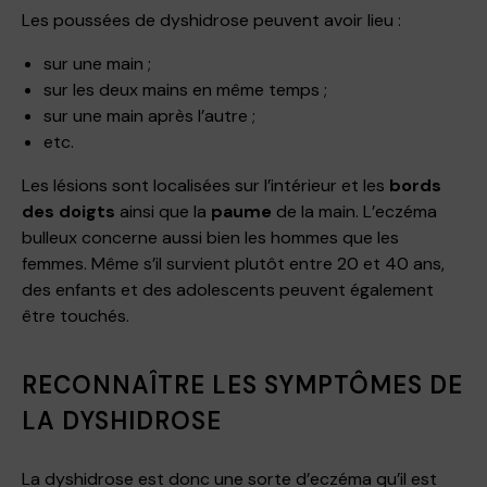
Les poussées de dyshidrose peuvent avoir lieu :
sur une main ;
sur les deux mains en même temps ;
sur une main après l’autre ;
etc.
Les lésions sont localisées sur l’intérieur et les
bords
des doigts
ainsi que la
paume
de la main. L’eczéma
bulleux concerne aussi bien les hommes que les
femmes. Même s’il survient plutôt entre 20 et 40 ans,
des enfants et des adolescents peuvent également
être touchés.
RECONNAÎTRE LES SYMPTÔMES DE
LA DYSHIDROSE
La dyshidrose est donc une sorte d’eczéma qu’il est