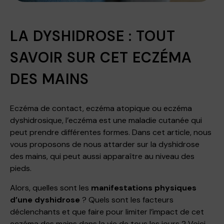
LA DYSHIDROSE : TOUT
SAVOIR SUR CET ECZÉMA
DES MAINS
Eczéma de contact, eczéma atopique ou eczéma
dyshidrosique, l’eczéma est une maladie cutanée qui
peut prendre différentes formes. Dans cet article, nous
vous proposons de nous attarder sur la dyshidrose
des mains, qui peut aussi apparaître au niveau des
pieds.
Alors, quelles sont les
manifestations physiques
d’une dyshidrose
? Quels sont les facteurs
déclenchants et que faire pour limiter l’impact de cet
eczéma des mains dans la vie de tous les jours ? Voici