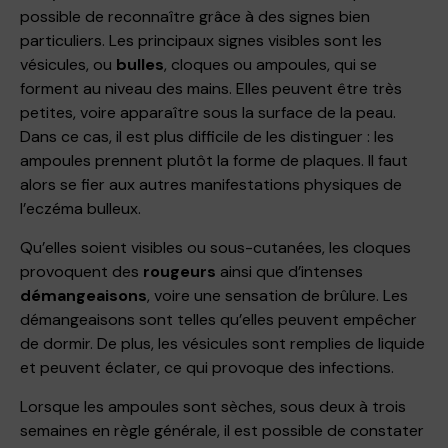
possible de reconnaître grâce à des signes bien
particuliers. Les principaux signes visibles sont les
vésicules, ou
bulles
, cloques ou ampoules, qui se
forment au niveau des mains. Elles peuvent être très
petites, voire apparaître sous la surface de la peau.
Dans ce cas, il est plus difficile de les distinguer : les
ampoules prennent plutôt la forme de plaques. Il faut
alors se fier aux autres manifestations physiques de
l’eczéma bulleux.
Qu’elles soient visibles ou sous-cutanées, les cloques
provoquent des
rougeurs
ainsi que d’intenses
démangeaisons
, voire une sensation de brûlure. Les
démangeaisons sont telles qu’elles peuvent empêcher
de dormir. De plus, les vésicules sont remplies de liquide
et peuvent éclater, ce qui provoque des infections.
Lorsque les ampoules sont sèches, sous deux à trois
semaines en règle générale, il est possible de constater