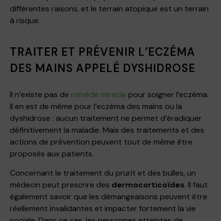
différentes raisons, et le terrain atopique est un terrain
à risque.
TRAITER ET PRÉVENIR L’ECZÉMA
DES MAINS APPELÉ DYSHIDROSE
Il n’existe pas de
remède miracle
pour soigner l’eczéma.
Il en est de même pour l’eczéma des mains ou la
dyshidrose : aucun traitement ne permet d’éradiquer
définitivement la maladie. Mais des traitements et des
actions de prévention peuvent tout de même être
proposés aux patients.
Concernant le traitement du prurit et des bulles, un
médecin peut prescrire des
dermocorticoïdes
. Il faut
également savoir que les démangeaisons peuvent être
réellement invalidantes et impacter fortement la vie
sociale. Dans ce cas, les personnes atteintes de