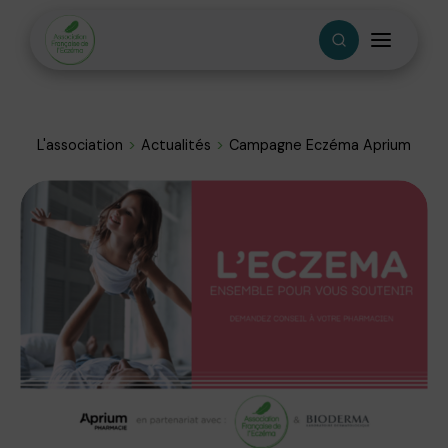
L'association
Actualités
Campagne Eczéma Aprium