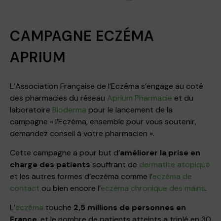
CAMPAGNE ECZÉMA
APRIUM
L’Association Française de l’Eczéma s’engage au coté
des pharmacies du réseau
Aprium Pharmacie
et du
laboratoire
Bioderma
pour le lancement de la
campagne « l’Eczéma, ensemble pour vous soutenir,
demandez conseil à votre pharmacien ».
Cette campagne a pour but d’
améliorer la prise en
charge des patients
souffrant de
dermatite atopique
et les autres formes d’eczéma comme l’
eczéma de
contact
ou bien encore l’
eczéma chronique des mains
.
L’
eczéma
touche
2,5 millions de personnes en
France
, et le nombre de patients atteints a triplé en 30