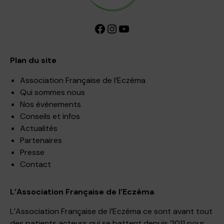
Facebook
Instagram
YouTube
Plan du site
Association Française de l’Eczéma
Qui sommes nous
Nos événements
Conseils et infos
Actualités
Partenaires
Presse
Contact
L’Association Française de l’Eczéma
L’Association Française de l’Eczéma ce sont avant tout
des patients acteurs qui se battent depuis 2011 pour