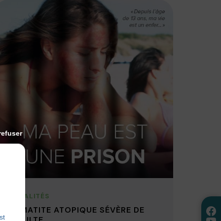
refuser
ACTUALITÉS
DERMATITE ATOPIQUE SÉVÈRE DE
st
L’ADULTE