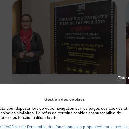
Tout 
ACTUALITÉS
PRIX TALENTS DE PATIENTS
Gestion des cookies
Vous souvenez-vous, c’était en 2014.
ite peut déposer lors de votre navigation sur les pages des cookies et
Stéphanie Merhand remporta le 1er Prix
nologies similaires. Le refus de certains cookies est susceptible de
Talents de Patients organisé par les
ader des fonctionnalités du site.
entreprises du médicament....
 bénéficier de l’ensemble des fonctionnalités proposées par le site, il e