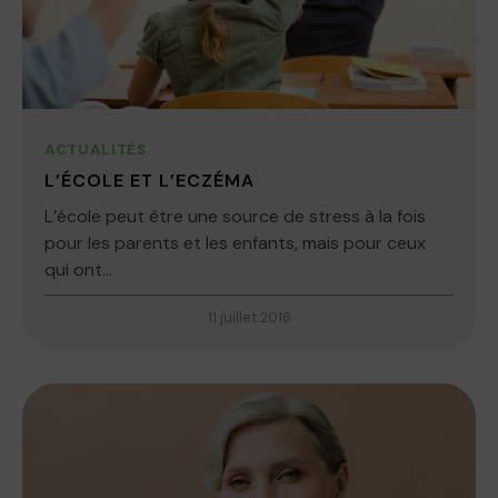
ACTUALITÉS
L’ÉCOLE ET L’ECZÉMA
L’école peut être une source de stress à la fois
pour les parents et les enfants, mais pour ceux
qui ont...
11 juillet 2016