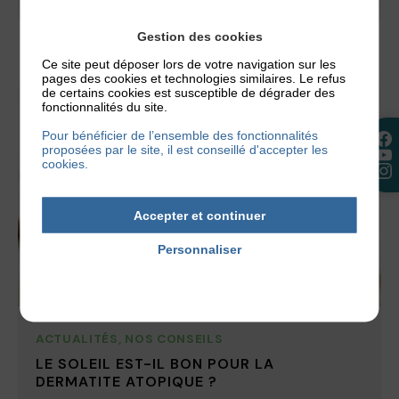
2 juillet 2026
Gestion des cookies
Ce site peut déposer lors de votre navigation sur les
pages des cookies et technologies similaires. Le refus
de certains cookies est susceptible de dégrader des
fonctionnalités du site.
Pour bénéficier de l’ensemble des fonctionnalités
proposées par le site, il est conseillé d'accepter les
cookies.
Accepter et continuer
Personnaliser
Politique de confidentialité
ACTUALITÉS
,
NOS CONSEILS
LE SOLEIL EST-IL BON POUR LA
DERMATITE ATOPIQUE ?