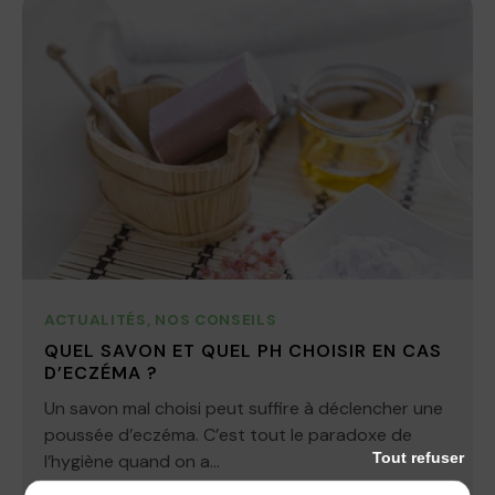
ACTUALITÉS
,
NOS CONSEILS
QUEL SAVON ET QUEL PH CHOISIR EN CAS
D’ECZÉMA ?
Un savon mal choisi peut suffire à déclencher une
poussée d’eczéma. C’est tout le paradoxe de
Tout refuser
l’hygiène quand on a...