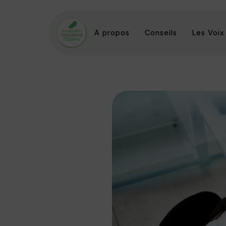
A propos
Conseils
Les Voix