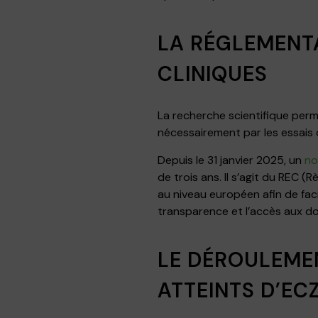
LA RÉGLEMENTA
CLINIQUES
La recherche scientifique per
nécessairement par les essais c
Depuis le 31 janvier 2025, un
no
de trois ans. Il s’agit du REC 
au niveau européen afin de faci
transparence et l’accès aux do
LE DÉROULEMEN
ATTEINTS D’EC