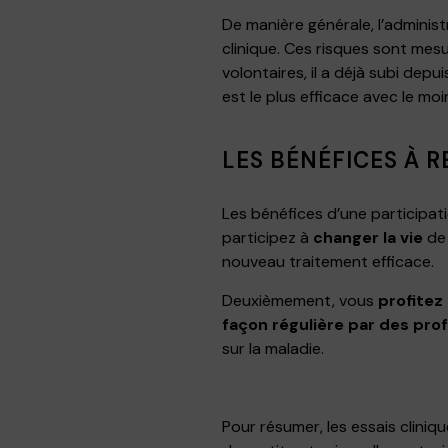
De manière générale, l’admini
clinique. Ces risques sont mes
volontaires, il a déjà subi depu
est le plus efficace avec le mo
LES BÉNÉFICES À R
Les bénéfices d’une participati
participez à
changer la vie
de 
nouveau traitement efficace.
Deuxièmement, vous
profitez
façon régulière par des pro
sur la maladie.
Pour résumer, les essais cliniq