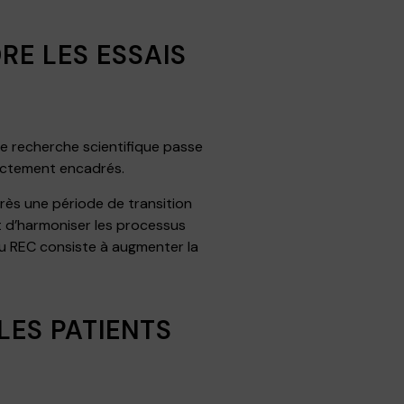
E LES ESSAIS
e recherche scientifique passe
trictement encadrés.
rès une période de transition
et d’harmoniser les processus
 du REC consiste à augmenter la
LES PATIENTS