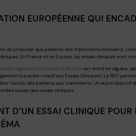
TION EUROPÉENNE QUI ENCADR
met de proposer aux patients des traitements innovants. Cett
liniques. En France et en Europe, les essais cliniques sont s
uveau règlement européen 536/2014
est entré en vigueur, ap
(Règlement Européen relatif aux Essais Cliniques). Le REC perm
liter l’accès des patients aux traitements. Un autre objectif
nnées issues des essais cliniques.
T D’UN ESSAI CLINIQUE POUR 
ZÉMA