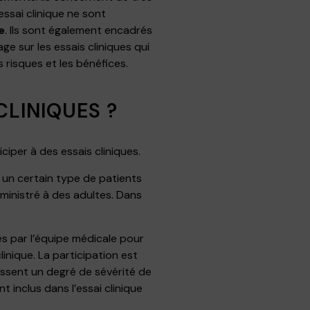
ssai clinique ne sont
e
. Ils sont également encadrés
e sur les essais cliniques qui
 risques et les bénéfices.
CLINIQUES ?
ciper à des essais cliniques.
 un certain type de patients
ministré à des adultes. Dans
es par l’équipe médicale pour
linique. La participation est
issent un degré de sévérité de
 inclus dans l’essai clinique