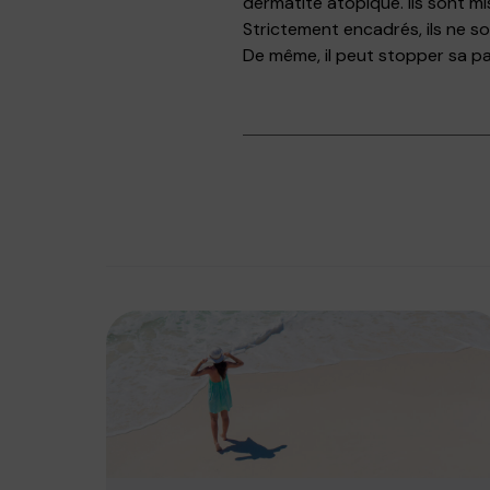
dermatite atopique. Ils sont mi
Strictement encadrés, ils ne so
De même, il peut stopper sa p