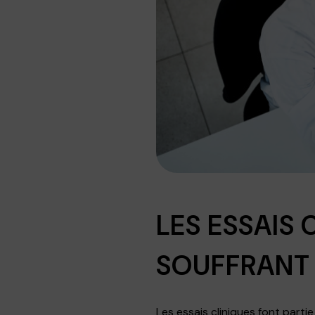
LES ESSAIS 
SOUFFRANT
Les essais cliniques font parti