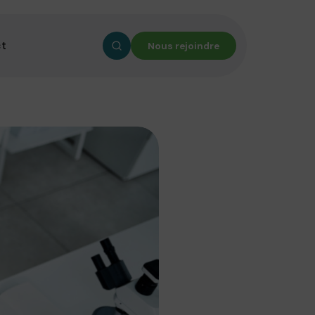
ct
Nous rejoindre