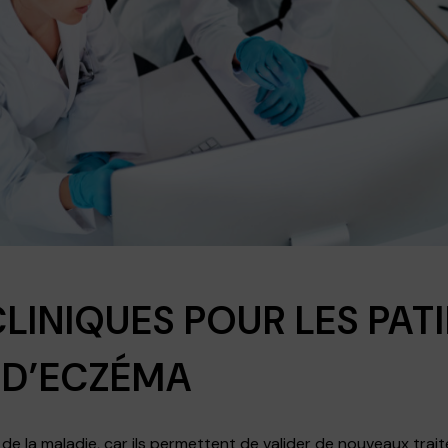
CLINIQUES POUR LES PAT
 D’ECZÉMA
e de la maladie, car ils permettent de valider de nouveaux trai