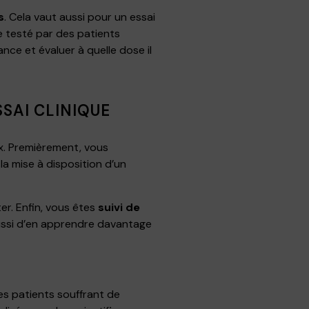
s
. Cela vaut aussi pour un essai
e testé par des patients
ance et évaluer à quelle dose il
SSAI CLINIQUE
ux. Premièrement, vous
a mise à disposition d’un
er. Enfin, vous êtes
suivi de
ussi d’en apprendre davantage
s patients souffrant de