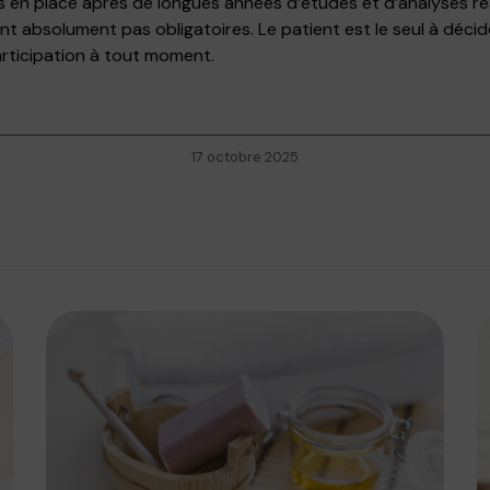
s en place après de longues années d’études et d’analyses réal
nt absolument pas obligatoires. Le patient est le seul à décider
articipation à tout moment.
17 octobre 2025