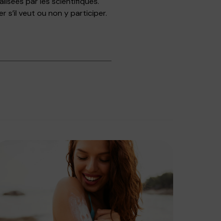
isées par les scientifiques.
 s’il veut ou non y participer.