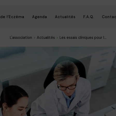
 de l’Eczéma
Agenda
Actualités
F.A.Q.
Conta
L'association
Actualités
Les essais cliniques pour l...