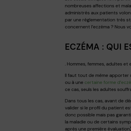
nombreuses affections et malad
administrés aux patients volon
par une réglementation très st
concernent l’eczéma ? Nous vous
ECZÉMA : QUI 
. Hommes, femmes, adultes et 
Il faut tout de même apporter 
ou à une
certaine forme d’ecz
ce cas, seuls les adultes souff
Dans tous les cas, avant de dé
valider si le profil du patient 
donc possible mais pas garanti
la maladie ou de certains sympt
après une première évaluation)