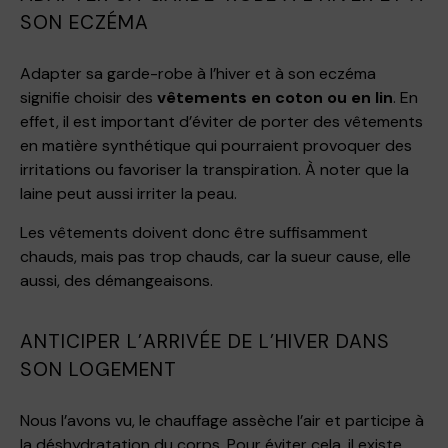
SON ECZÉMA
Adapter sa garde-robe à l’hiver et à son eczéma
signifie choisir des
vêtements en coton ou en lin
. En
effet, il est important d’éviter de porter des vêtements
en matière synthétique qui pourraient provoquer des
irritations ou favoriser la transpiration. À noter que la
laine peut aussi irriter la peau.
Les vêtements doivent donc être suffisamment
chauds, mais pas trop chauds, car la sueur cause, elle
aussi, des démangeaisons.
ANTICIPER L’ARRIVÉE DE L’HIVER DANS
SON LOGEMENT
Nous l’avons vu, le chauffage assèche l’air et participe à
la déshydratation du corps. Pour éviter cela, il existe