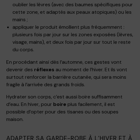
oublier les lèvres (avec des baumes spécifiques pour
cette zone, et adaptés aux peaux atopiques) ou les
mains ;
appliquer le produit émollient plus fréquemment :
plusieurs fois par jour sur les zones exposées (lèvres,
visage, mains), et deux fois par jour sur tout le reste
du corps.
En procédant ainsi dès l’automne, ces gestes vont
devenir des
réflexes
au moment de l’hiver. Et ils vont
surtout renforcer la barrière cutanée, qui sera moins
fragile à l’arrivée des grands froids.
Hydrater son corps, c’est aussi boire suffisamment
d’eau. En hiver, pour
boire
plus facilement, il est
possible d’opter pour des tisanes ou des soupes
maison.
ADAPTER SA GARDE-ROBE À L’HIVER ET À