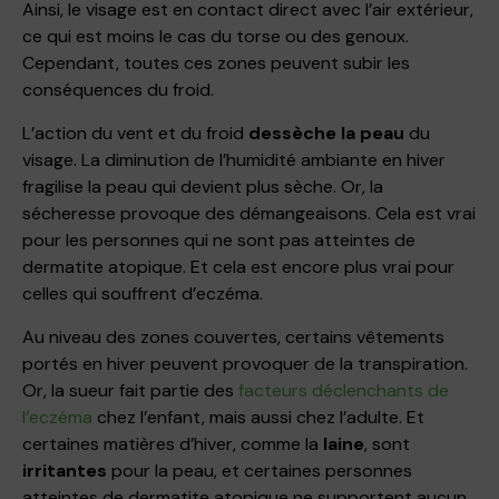
Ainsi, le visage est en contact direct avec l’air extérieur,
ce qui est moins le cas du torse ou des genoux.
Cependant, toutes ces zones peuvent subir les
conséquences du froid.
L’action du vent et du froid
dessèche la peau
du
visage. La diminution de l’humidité ambiante en hiver
fragilise la peau qui devient plus sèche. Or, la
sécheresse provoque des démangeaisons. Cela est vrai
pour les personnes qui ne sont pas atteintes de
dermatite atopique. Et cela est encore plus vrai pour
celles qui souffrent d’eczéma.
Au niveau des zones couvertes, certains vêtements
portés en hiver peuvent provoquer de la transpiration.
Or, la sueur fait partie des
facteurs déclenchants de
l’eczéma
chez l’enfant, mais aussi chez l’adulte. Et
certaines matières d’hiver, comme la
laine
, sont
irritantes
pour la peau, et certaines personnes
atteintes de dermatite atopique ne supportent aucun