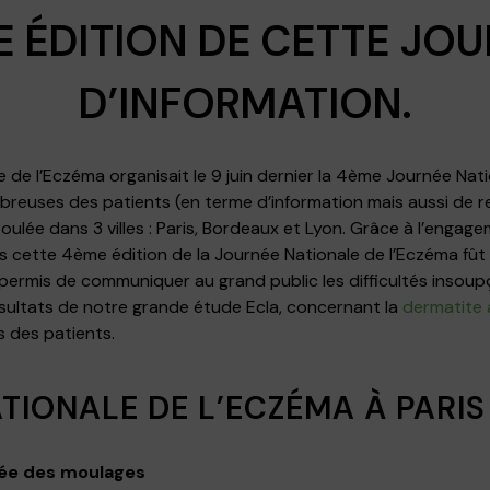
 ÉDITION DE CETTE JO
D’INFORMATION.
se de l’Eczéma organisait le 9 juin dernier la 4ème Journée Nat
reuses des patients (en terme d’information mais aussi de r
oulée dans 3 villes : Paris, Bordeaux et Lyon. Grâce à l’enga
 cette 4ème édition de la Journée Nationale de l’Eczéma fût 
permis de communiquer au grand public les difficultés insou
ésultats de notre grande étude Ecla, concernant la
dermatite 
 des patients.
TIONALE DE L’ECZÉMA À PARIS
sée des moulages