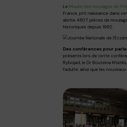
Le
Musée des moulages de l’Hôp
France, prit naissance dans cet
abrite 4807 pièces de moulages
historiques depuis 1992.
Des conférences pour parle
présents lors de cette conféren
Rybojad, le Dr Bouteina Khatibi
l’adulte, ainsi que les nouveau