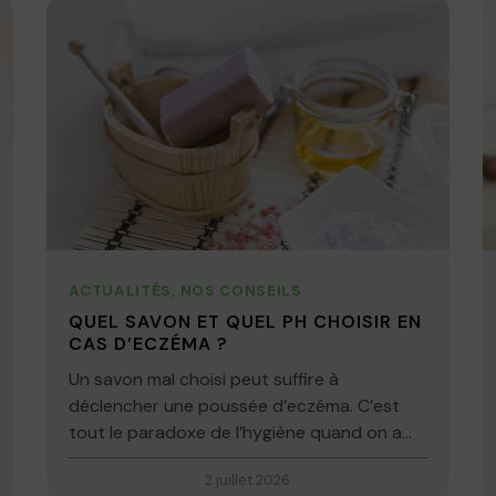
ACTUALITÉS
,
NOS CONSEILS
QUEL SAVON ET QUEL PH CHOISIR EN
CAS D’ECZÉMA ?
Un savon mal choisi peut suffire à
déclencher une poussée d’eczéma. C’est
tout le paradoxe de l’hygiène quand on a...
2 juillet 2026