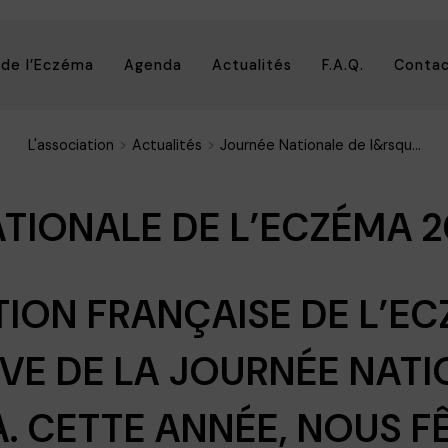
 de l’Eczéma
Agenda
Actualités
F.A.Q.
Conta
L'association
Actualités
Journée Nationale de l&rsqu...
TIONALE DE L’ECZÉMA 2
TION FRANÇAISE DE L’EC
TIVE DE LA JOURNÉE NAT
. CETTE ANNÉE, NOUS F