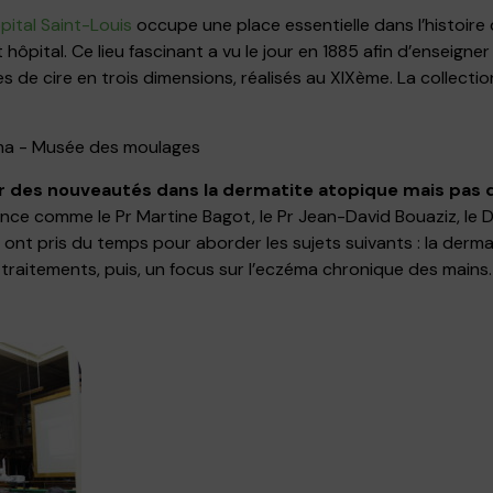
ital Saint-Louis
occupe une place essentielle dans l’histoire 
 hôpital. Ce lieu fascinant a vu le jour en 1885 afin d’enseigne
 de cire en trois dimensions, réalisés au XIXème. La collect
r des nouveautés dans la dermatite atopique mais pas 
ce comme le Pr Martine Bagot, le Pr Jean-David Bouaziz, le Dr
, ont pris du temps pour aborder les sujets suivants : la derma
x traitements, puis, un focus sur l’eczéma chronique des mains.