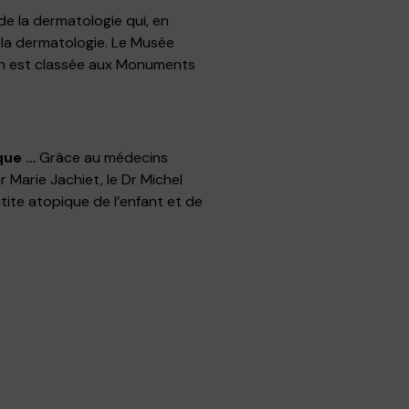
de la dermatologie qui, en
r la dermatologie. Le Musée
ion est classée aux Monuments
que …
Grâce au médecins
 Marie Jachiet, le Dr Michel
tite atopique de l’enfant et de