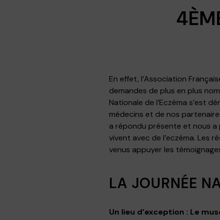
4ÈME
En effet, l’Association Françai
demandes de plus en plus nomb
Nationale de l’Eczéma s’est dér
médecins et de nos partenaires
a répondu présente et nous a 
vivent avec de l’eczéma. Les r
venus appuyer les témoignages
LA JOURNÉE NA
Un lieu d’exception : Le mu