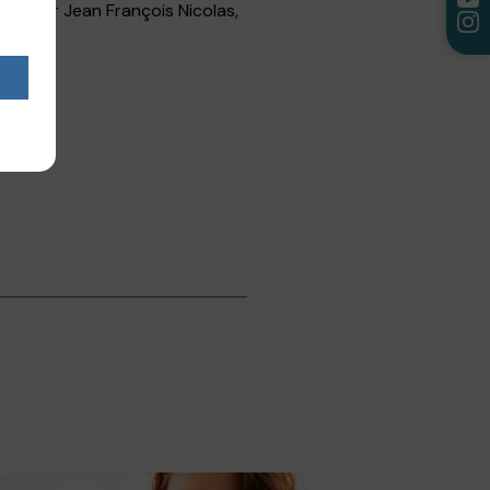
d, le Pr Jean François Nicolas,