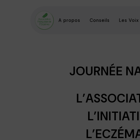
A propos
Conseils
Les Voix
JOURNÉE NA
L’ASSOCIA
L’INITIA
L’ECZÉMA