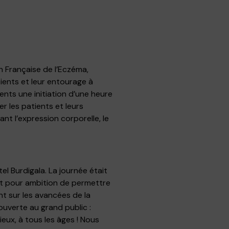
n Française de l’Eczéma,
ients et leur entourage à
ents une initiation d’une heure
er les patients et leurs
ant l’expression corporelle, le
l Burdigala. La journée était
it pour ambition de permettre
nt sur les avancées de la
ouverte au grand public :
ieux, à tous les âges ! Nous