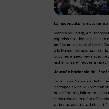
La nouveauté : un atelier de
Marjolaine Héring, Art-thérape
expérimente depuis plusieurs a
améliorer leur qualité de vie. 
à la Danse thérapie, source de bi
proches à mieux vivre avec cette
lâcher prise et l’accès à l’imagin
Journée Nationale de l’Ecz
La Journée Nationale de l’Eczém
partagée en deux. Tout d’abord
aux médecins, infirmiers, kinés
recherche en matière d’Eczéma 
patients, enfants, adultes et à