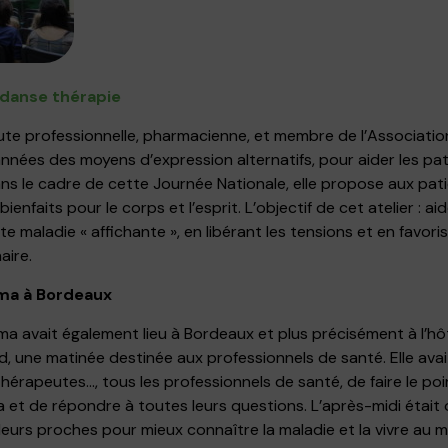
danse thérapie
ute professionnelle, pharmacienne, et membre de l’Associatio
nnées des moyens d’expression alternatifs, pour aider les pat
Dans le cadre de cette Journée Nationale, elle propose aux pati
enfaits pour le corps et l’esprit. L’objectif de cet atelier : aid
 maladie « affichante », en libérant les tensions et en favoris
aire.
éma à Bordeaux
a avait également lieu à Bordeaux et plus précisément à l’hôte
, une matinée destinée aux professionnels de santé. Elle ava
ithérapeutes…, tous les professionnels de santé, de faire le poi
et de répondre à toutes leurs questions. L’après-midi était 
 leurs proches pour mieux connaître la maladie et la vivre au m