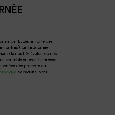
URNÉE
ionale de l’Eczéma. Forte des
encontres), cette Journée
gement de nos bénévoles, de nos
un véritable succès. La presse
pçonnées des patients qui
atopique
de l’adulte, sont