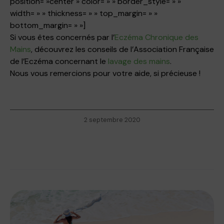
position= »center » color= » » border_style= » »
width= » » thickness= » » top_margin= » »
bottom_margin= » »]
Si vous êtes concernés par l’
Eczéma Chronique des
Mains
, découvrez les conseils de l’Association Française
de l’Eczéma concernant le
lavage des mains
.
Nous vous remercions pour votre aide, si précieuse !
2 septembre 2020