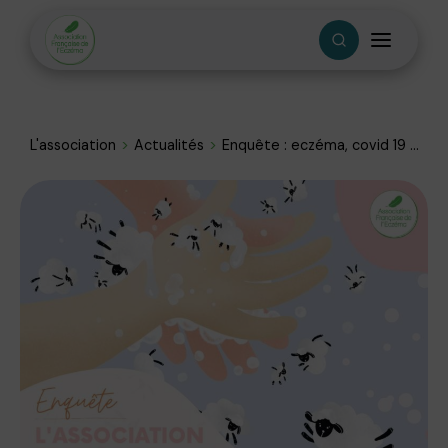
L'association
Actualités
Enquête : eczéma, covid 19 ...