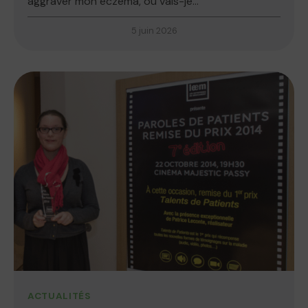
aggraver mon eczéma, ou vais-je...
5 juin 2026
ACTUALITÉS