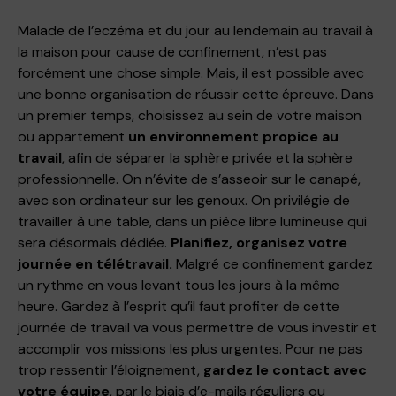
Malade de l’eczéma et du jour au lendemain au travail à
la maison pour cause de confinement, n’est pas
forcément une chose simple. Mais, il est possible avec
une bonne organisation de réussir cette épreuve. Dans
un premier temps, choisissez au sein de votre maison
ou appartement
un environnement propice au
travail
, afin de séparer la sphère privée et la sphère
professionnelle. On n’évite de s’asseoir sur le canapé,
avec son ordinateur sur les genoux. On privilégie de
travailler à une table, dans un pièce libre lumineuse qui
sera désormais dédiée.
Planifiez, organisez votre
journée en télétravail.
Malgré ce confinement gardez
un rythme en vous levant tous les jours à la même
heure. Gardez à l’esprit qu’il faut profiter de cette
journée de travail va vous permettre de vous investir et
accomplir vos missions les plus urgentes. Pour ne pas
trop ressentir l’éloignement,
gardez le contact avec
votre équipe
, par le biais d’e-mails réguliers ou