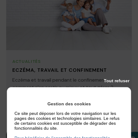
ACTUALITÉS
ECZÉMA, TRAVAIL ET CONFINEMENT
Eczéma et travail pendant le confinement,
Tout refuser
comment s’en sortir au mieux et tout gérer ?
Passons en revue quelques conseils....
Gestion des cookies
17 mars 2020
Ce site peut déposer lors de votre navigation sur les
pages des cookies et technologies similaires. Le refus
de certains cookies est susceptible de dégrader des
fonctionnalités du site.
Pour bénéficier de l’ensemble des fonctionnalités