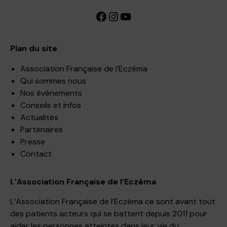
Facebook
Instagram
YouTube
Plan du site
Association Française de l’Eczéma
Qui sommes nous
Nos événements
Conseils et infos
Actualités
Partenaires
Presse
Contact
L’Association Française de l’Eczéma
L’Association Française de l’Eczéma ce sont avant tout
des patients acteurs qui se battent depuis 2011 pour
aider les personnes atteintes dans leur vie du