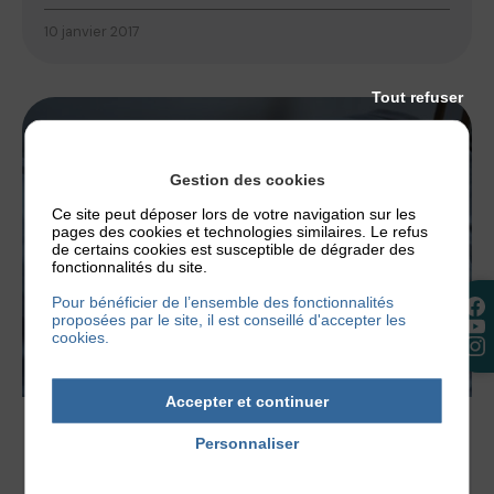
10 janvier 2017
Tout refuser
Gestion des cookies
Ce site peut déposer lors de votre navigation sur les
pages des cookies et technologies similaires. Le refus
de certains cookies est susceptible de dégrader des
fonctionnalités du site.
Pour bénéficier de l’ensemble des fonctionnalités
proposées par le site, il est conseillé d'accepter les
cookies.
Accepter et continuer
NOS CONSEILS
Personnaliser
SOMMEIL, FATIGUE, INSOMNIES
Politique de confidentialité