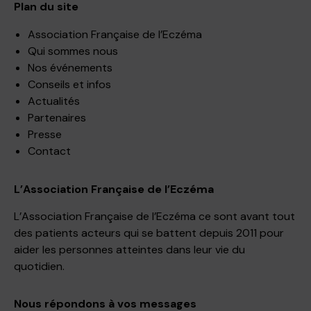
Plan du site
Association Française de l’Eczéma
Qui sommes nous
Nos événements
Conseils et infos
Actualités
Partenaires
Presse
Contact
L’Association Française de l’Eczéma
L’Association Française de l’Eczéma ce sont avant tout
des patients acteurs qui se battent depuis 2011 pour
aider les personnes atteintes dans leur vie du
quotidien.
Nous répondons à vos messages