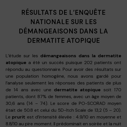
RÉSULTATS DE L’ENQUÊTE
NATIONALE SUR LES
DÉMANGEAISONS DANS LA
DERMATITE ATOPIQUE
L’étude sur les
démangeaisons dans la dermatite
atopique
a été un succès puisque 202 patients ont
répondu au questionnaire. Pour avoir des résultats sur
une population homogène, nous avons gardé pour
l’analyse seulement les réponses des patients de plus
de 14 ans avec une
dermatite atopique
soit 170
patients, dont 87% de femmes, avec un âge moyen de
30,6 ans (14 – 74). Le score de PO-SCORAD moyen
était de 50.8 et celui du 5D-Itch Scale de 13,2 (5 – 20).
Le
prurit
est d’intensité élevée : 4.9/10 en moyenne et
8.8/10 au pire moment. Il prédominait en soirée et la nuit