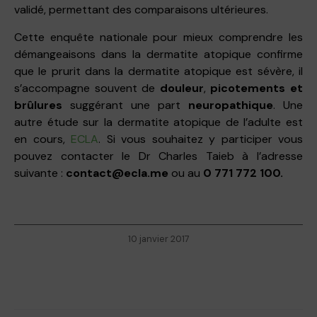
validé, permettant des comparaisons ultérieures.
Cette enquête nationale pour mieux comprendre les
démangeaisons dans la dermatite atopique
confirme
que le prurit dans la dermatite atopique est sévère, il
s’accompagne souvent de
douleur
,
picotements et
brûlures
suggérant une part
neuropathique
. Une
autre étude sur la dermatite atopique de l’adulte est
en cours,
ECLA
. Si vous souhaitez y participer vous
pouvez contacter le Dr Charles Taieb à l’adresse
suivante :
contact@ecla.me
ou au
0 771 772 100.
10 janvier 2017