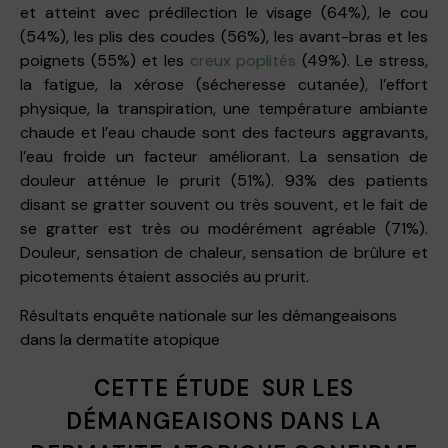
et atteint avec prédilection le visage (64%), le cou
(54%), les plis des coudes (56%), les avant-bras et les
poignets (55%) et les
creux poplités
(49%). Le stress,
la fatigue, la xérose (sécheresse cutanée), l’effort
physique, la transpiration, une température ambiante
chaude et l’eau chaude sont des facteurs aggravants,
l’eau froide un facteur améliorant. La sensation de
douleur atténue le prurit (51%). 93% des patients
disant se gratter souvent ou très souvent, et le fait de
se gratter est très ou modérément agréable (71%).
Douleur, sensation de chaleur, sensation de brûlure et
picotements étaient associés au prurit.
Résultats enquête nationale sur les démangeaisons
dans la dermatite atopique
CETTE ÉTUDE SUR LES
DÉMANGEAISONS DANS LA