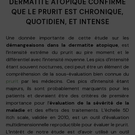
DERMATITE ATOPIQUE CONFIRME
QUE LE PRURIT EST CHRONIQUE,
QUOTIDIEN, ET INTENSE
Une donnée importante de cette étude sur les
démangeaisons dans la dermatite atopique
, est
l’intensité extrême du prurit au pire moment et le
différentiel avec l’intensité moyenne. Les pics d’intensité
étant souvent nocturnes, ceci peut être un élément de
compréhension de la sous-évaluation bien connue du
prurit
par les médecins. Ces pics d’intensité étant
majeurs, ils sont probablement marquants pour les
patients et devraient être des critères de première
importance pour l’
évaluation de la sévérité de la
maladie
et des effets des traitements. L’échelle 5D
itch scale, validée en 2010, est un outil d’évaluation
multidimensionnelle reproductible pour évaluer le prurit.
L’intérêt de notre étude est d’avoir utilisé un outil