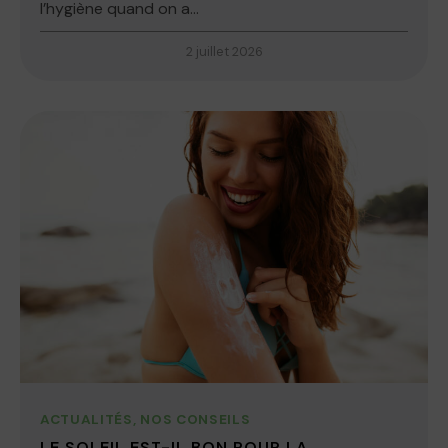
l’hygiène quand on a...
2 juillet 2026
ACTUALITÉS
,
NOS CONSEILS
LE SOLEIL EST-IL BON POUR LA