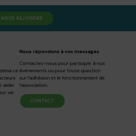
NOUS REJOINDRE
Nous répondons à vos messages
Contactez-nous pour participer à nos
Eczéma ce
événements ou pour toute question
acteurs
sur l’adhésion et le fonctionnement de
r aider
l’association.
eur vie
CONTACT