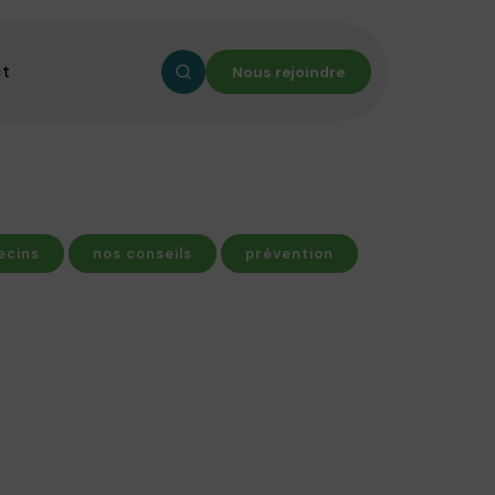
ct
Nous rejoindre
ecins
nos conseils
prévention