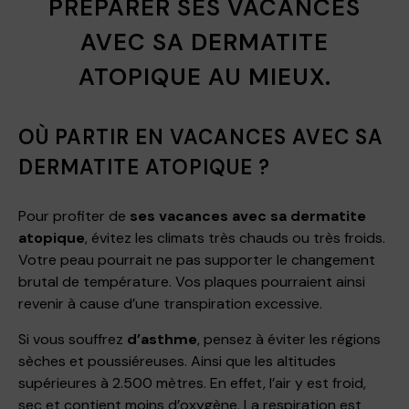
PRÉPARER SES VACANCES
AVEC SA DERMATITE
ATOPIQUE AU MIEUX.
OÙ PARTIR EN VACANCES AVEC SA
DERMATITE ATOPIQUE ?
Pour profiter de
ses vacances avec sa dermatite
atopique
, évitez les climats très chauds ou très froids.
Votre peau pourrait ne pas supporter le changement
brutal de température. Vos plaques pourraient ainsi
revenir à cause d’une transpiration excessive.
Si vous souffrez
d’asthme
, pensez à éviter les régions
sèches et poussiéreuses. Ainsi que les altitudes
supérieures à 2.500 mètres. En effet, l’air y est froid,
sec et contient moins d’oxygène. La respiration est