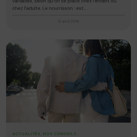
variables, selon qu’on se place chez l’enfant ou
chez l’adulte. Le nourrisson : est...
12 avril 2016
ACTUALITÉS
,
NOS CONSEILS