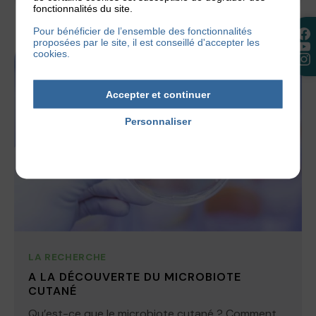
fonctionnalités du site.
Pour bénéficier de l’ensemble des fonctionnalités
proposées par le site, il est conseillé d'accepter les
cookies.
Accepter et continuer
Personnaliser
Politique de confidentialité
LA RECHERCHE
A LA DÉCOUVERTE DU MICROBIOTE
CUTANÉ
Qu’est-ce que le microbiote cutané ? Comment