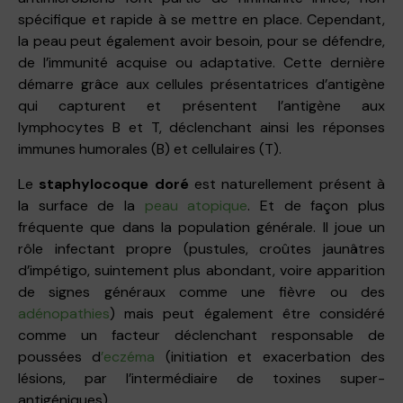
spécifique et rapide à se mettre en place. Cependant,
la peau peut également avoir besoin, pour se défendre,
de l’immunité acquise ou adaptative. Cette dernière
démarre grâce aux cellules présentatrices d’antigène
qui capturent et présentent l’antigène aux
lymphocytes B et T, déclenchant ainsi les réponses
immunes humorales (B) et cellulaires (T).
Le
staphylocoque doré
est naturellement présent à
la surface de la
peau atopique
. Et de façon plus
fréquente que dans la population générale. Il joue un
rôle infectant propre (pustules, croûtes jaunâtres
d’impétigo, suintement plus abondant, voire apparition
de signes généraux comme une fièvre ou des
adénopathies
) mais peut également être considéré
comme un facteur déclenchant responsable de
poussées d
’eczéma
(initiation et exacerbation des
lésions, par l’intermédiaire de toxines super-
antigéniques).