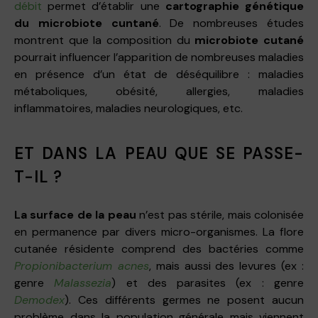
débit
permet d’établir une
cartographie génétique
du microbiote cuntané
. De nombreuses études
montrent que la composition du
microbiote
cutané
pourrait influencer l’apparition de nombreuses maladies
en présence d’un état de déséquilibre : maladies
métaboliques, obésité, allergies, maladies
inflammatoires, maladies neurologiques, etc.
ET DANS LA PEAU QUE SE PASSE-
T-IL ?
La surface de la peau
n’est pas stérile, mais colonisée
en permanence par divers micro-organismes. La flore
cutanée résidente comprend des bactéries comme
Propionibacterium acnes
, mais aussi des levures (ex :
genre
Malassezia
) et des parasites (ex : genre
Demodex
). Ces différents germes ne posent aucun
problème dans la population générale mais viennent