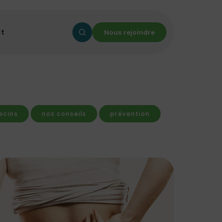
ct
Nous rejoindre
ecins
nos conseils
prévention