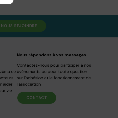
NOUS REJOINDRE
Nous répondons à vos messages
Contactez-nous pour participer à nos
Eczéma ce
événements ou pour toute question
acteurs
sur l’adhésion et le fonctionnement de
r aider
l’association.
eur vie
CONTACT