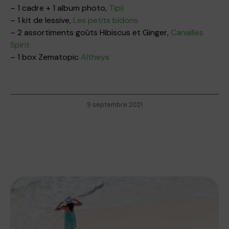
– 1 cadre + 1 album photo,
Tipii
– 1 kit de lessive,
Les petits bidons
– 2 assortiments goûts Hibiscus et Ginger,
Canailles
Spirit
– 1 box Zematopic
Altheys
9 septembre 2021