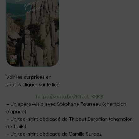
Voir les surprises en
vidéos cliquer sur le lien
https://youtu.be/8Ozcf_XKFj8
– Un apéro-visio avec Stéphane Tourreau (champion
d’apnée)
– Un tee-shirt dédicacé de Thibaut Baronian (champion
de trails)
– Un tee-shirt dédicacé de Camille Surdez