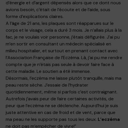
d’énergie et d’argent dépensés alors que ce dont nous
avions besoin, c’était de l’écoute et de l’aide, sous
forme d’explications claires.
A l’âge de 21 ans, les plaques sont réapparues sur le
corps et le visage, cela a duré 3 mois. Je n’allais plus à la
fac, je ne voulais voir personne, j’étais défigurée. J’ai pu
m’en sortir en consultant un médecin spécialisé en
milieu hospitalier, et surtout en prenant contact avec
l’Association Française de l’Eczéma. Là, j’ai pu me rendre
compte que je n’étais pas seule à devoir faire face à
cette maladie. Le soutien a été immense.
Désormais, l’eczéma me laisse plutôt tranquille, mais ma
peau reste sèche. J’essaie de l’hydrater
quotidiennement, même si parfois c’est contraignant.
Autrefois j’avais peur de faire certaines activités, de
peur que l’eczéma ne se déclenche. Aujourd’hui je suis
juste attentive en cas de froid et de vent, parce que
ma peau ne les supporte pas tous les deux.
L’eczéma
ne doit pas m’empêcher de vivre!”