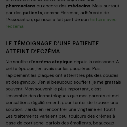
pharmaciens
ou encore des
médecins
. Mais, surtout
par des
patients
, comme Florence, adhérente de
l’Association, qui nous a fait part de son
histoire avec
l’eczéma
.
LE TÉMOIGNAGE D’UNE PATIENTE
ATTEINT D’ECZÉMA
“Je souffre d’
eczéma atopique
depuis la naissance. A
cette époque j’en avais sur les paupières. Puis
rapidement les plaques ont atteint les plis des coudes
et des genoux. J’en ai beaucoup souffert, je me grattais
souvent. Mon souvenir le plus important, c’est
l’ensemble des dermatologues que mes parents et moi
consultions régulièrement, pour tenter de trouver une
solution. J’ai dû en rencontrer une vingtaine en tout !
Les traitements variaient peu, toujours des crèmes à
base de cortisone, parfois des émollients, beaucoup