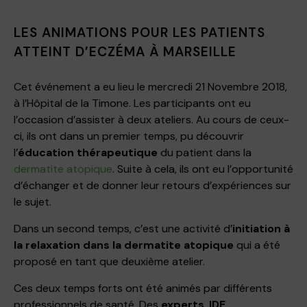
LES ANIMATIONS POUR LES PATIENTS
ATTEINT D’ECZÉMA À MARSEILLE
Cet événement a eu lieu le mercredi 21 Novembre 2018,
à l’Hôpital de la Timone. Les participants ont eu
l’occasion d’assister à deux ateliers. Au cours de ceux-
ci, ils ont dans un premier temps, pu découvrir
l’
éducation thérapeutique
du patient dans la
dermatite atopique
. Suite à cela, ils ont eu l’opportunité
d’échanger et de donner leur retours d’expériences sur
le sujet.
Dans un second temps, c’est une activité d’
initiation à
la relaxation dans la dermatite atopique
qui a été
proposé en tant que deuxième atelier.
Ces deux temps forts ont été animés par différents
professionnels de santé. Des
experts
,
IDE
,