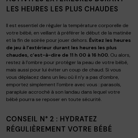
LES HEURES LES PLUS CHAUDES
Il est essentiel de réguler la température corporelle de
votre bébé, en veillant à préférer le début de la matinée
et la fin de soirée pour jouer dehors.
Évitez les heures
de jeu à l’extérieur durant les heures les plus
chaudes, c’est-à-dire de 11 h 00 à 16 h00.
Ou alors,
restez à l’ombre pour protéger la peau de votre bébé,
mais aussi pour lui éviter un coup de chaud. Si vous
vous déplacez dans un lieu où il n’y a pas d’ombre,
emportez simplement l’ombre avec vous : parasols,
parapluie accroché à son landau dans lequel votre
bébé pourra se reposer en toute sécurité.
CONSEIL N° 2 : HYDRATEZ
RÉGULIÈREMENT VOTRE BÉBÉ