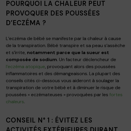
POURQUOI LA CHALEUR PEUT
PROVOQUER DES POUSSÉES
D’ECZÉMA ?
L’eczéma de bébé se manifeste par la chaleur à cause
de la transpiration. Bébé transpire et sa peau s’assèche
et s’irrite,
notamment parce que la sueur est
composée de sodium
. Un facteur déclencheur de
l’eczéma atopique
, provoquant alors des poussées
inflammatoires et des démangeaisons. La plupart des
conseils cités ci-dessous vous aideront à soulager la
transpiration de votre bébé et à diminuer le risque de
poussées « eczémateuses » provoquées par les
fortes
chaleurs
.
CONSEIL N° 1 : ÉVITEZ LES
ACTIVITÉS EXTÉRIEURES DURANT