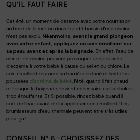
QU’IL FAUT FAIRE
Cet été, un moment de détente avec votre nourrisson
au bord de la mer ou dans le petit bassin d’une piscine
n’est pas exclu.
Néanmoins, avant le grand plongeon
avec votre enfant, appliquez un soin émollient sur
sa peau avant et après la baignade.
En effet, l’eau de
mer et de piscine peuvent provoquer une poussée
d’eczéma à votre bébé à cause du sel et du chlore. Le
soin émollient restaure sa barrière cutané et limite les
poussées
d’eczéma de bébé
, l’été, quand il fait chaud
et lorsque la baignade devient nécessaire car la chaleur
trop étouffante. Et Si possible, rincez bébé quand il
sort de l’eau, avant de lui appliquer son émollient ! Les
brumisateurs d’eau thermale peuvent être très utiles
pour ça !
CONSEIL N° 6 : CHOISISSEZ DES