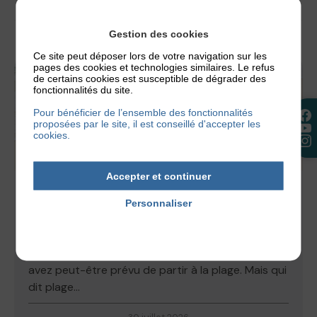
Gestion des cookies
Ce site peut déposer lors de votre navigation sur les
pages des cookies et technologies similaires. Le refus
de certains cookies est susceptible de dégrader des
fonctionnalités du site.
Pour bénéficier de l’ensemble des fonctionnalités
proposées par le site, il est conseillé d'accepter les
cookies.
Accepter et continuer
ACTUALITÉS
,
NOS CONSEILS
Personnaliser
ECZÉMA ET PLAGE, PEUT-ON PARTIR EN
Politique de confidentialité
VACANCES AU BORD DE LA MER ?
Les vacances estivales battent leur plein et vous
avez peut-être prévu de partir à la plage. Mais qui
dit plage...