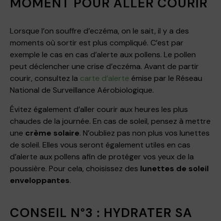
MOMENT POUR ALLER COURIR
Lorsque l’on souffre d’eczéma, on le sait, il y a des
moments où sortir est plus compliqué. C’est par
exemple le cas en cas d’alerte aux pollens. Le pollen
peut déclencher une crise d’eczéma. Avant de partir
courir, consultez la
carte d’alerte
émise par le Réseau
National de Surveillance Aérobiologique.
Évitez également d’aller courir aux heures les plus
chaudes de la journée. En cas de soleil, pensez à mettre
une
crème solaire
. N’oubliez pas non plus vos lunettes
de soleil. Elles vous seront également utiles en cas
d’alerte aux pollens afin de protéger vos yeux de la
poussière. Pour cela, choisissez des
lunettes de soleil
enveloppantes
.
CONSEIL N°3 : HYDRATER SA