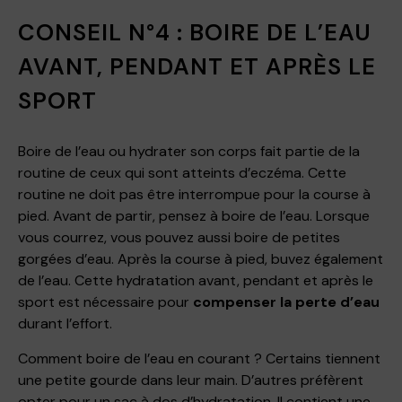
CONSEIL N°4 : BOIRE DE L’EAU
AVANT, PENDANT ET APRÈS LE
SPORT
Boire de l’eau ou hydrater son corps fait partie de la
routine de ceux qui sont atteints d’eczéma. Cette
routine ne doit pas être interrompue pour la course à
pied. Avant de partir, pensez à boire de l’eau. Lorsque
vous courrez, vous pouvez aussi boire de petites
gorgées d’eau. Après la course à pied, buvez également
de l’eau. Cette hydratation avant, pendant et après le
sport est nécessaire pour
compenser la perte d’eau
durant l’effort.
Comment boire de l’eau en courant ? Certains tiennent
une petite gourde dans leur main. D’autres préfèrent
opter pour un sac à dos d’hydratation. Il contient une