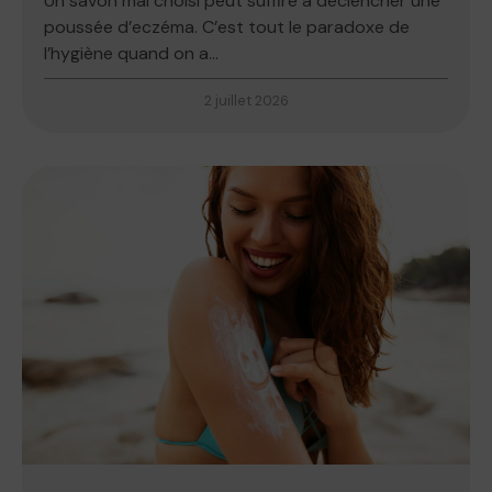
Un savon mal choisi peut suffire à déclencher une
poussée d’eczéma. C’est tout le paradoxe de
l’hygiène quand on a...
2 juillet 2026