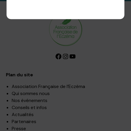
Politique de confidentialité
Facebook
Instagram
YouTube
Plan du site
Association Française de l’Eczéma
Qui sommes nous
Nos événements
Conseils et infos
Actualités
Partenaires
Presse