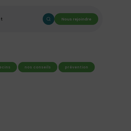
ct
Nous rejoindre
ecins
nos conseils
prévention