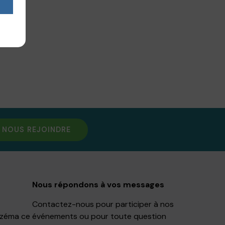
NOUS REJOINDRE
Nous répondons à vos messages
Contactez-nous pour participer à nos
Eczéma ce
événements ou pour toute question