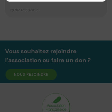
20 décembre 2016
Vous souhaitez rejoindre
l’association ou faire un don ?
NOUS REJOINDRE