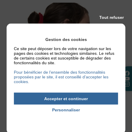
Tout refuser
Gestion des cookies
Ce site peut déposer lors de votre navigation sur les
pages des cookies et technologies similaires. Le refus
de certains cookies est susceptible de dégrader des
fonctionnalités du site.
Pour bénéficier de l’ensemble des fonctionnalités
proposées par le site, il est conseillé d'accepter les
cookies.
LA RECHERCHE
Accepter et continuer
ECLA : ÉTUDE SUR LA DERMATITE
ATOPIQUE DE L’ADULTE
Personnaliser
ECLA : Une étude pour mieux comprendre les plus
Politique de confidentialité
de deux millions de français adultes qui souffrent
de la dermatite...