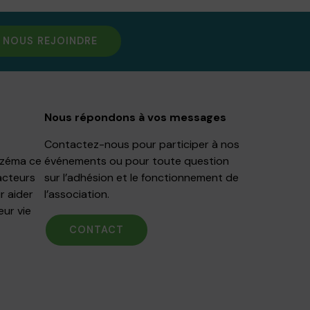
NOUS REJOINDRE
Nous répondons à vos messages
Contactez-nous pour participer à nos
Eczéma ce
événements ou pour toute question
acteurs
sur l’adhésion et le fonctionnement de
r aider
l’association.
eur vie
CONTACT