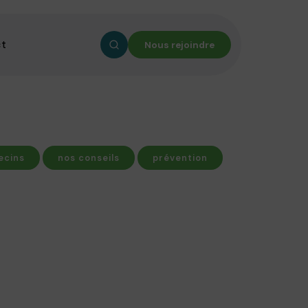
ct
Nous rejoindre
ecins
nos conseils
prévention